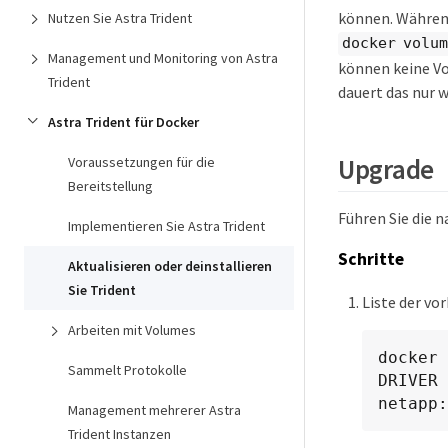
können. Während
Nutzen Sie Astra Trident
docker volum
Management und Monitoring von Astra
können keine Vo
Trident
dauert das nur 
Astra Trident für Docker
Upgrade
Voraussetzungen für die
Bereitstellung
Führen Sie die 
Implementieren Sie Astra Trident
Schritte
Aktualisieren oder deinstallieren
Sie Trident
Liste der v
Arbeiten mit Volumes
docker 
Sammelt Protokolle
DRIVER 
netapp:
Management mehrerer Astra
Trident Instanzen