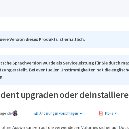
uere Version dieses Produkts ist erhältlich.
tsche Sprachversion wurde als Serviceleistung für Sie durch ma
tzung erstellt. Bei eventuellen Unstimmigkeiten hat die englisc
g.
ident upgraden oder deinstallier
tragende
Änderungen vorschlagen
PDFs
st ohne Auswirkungen auf die verwendeten Volumes sicher auf Docke