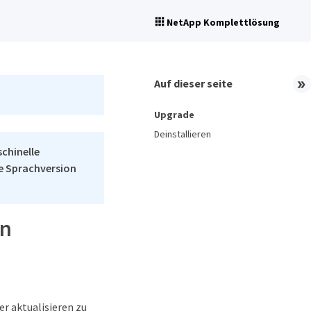
NetApp Komplettlösung
Auf dieser seite
Upgrade
Deinstallieren
schinelle
he Sprachversion
en
r aktualisieren zu