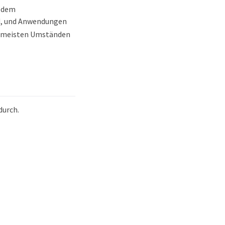
n dem
ind, und Anwendungen
en meisten Umständen
durch.