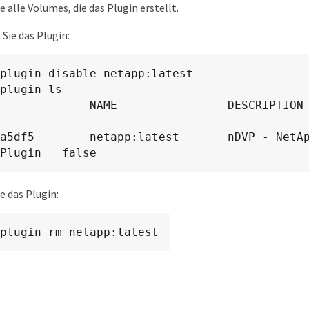
e alle Volumes, die das Plugin erstellt.
 Sie das Plugin:
plugin disable netapp:latest

plugin ls

          NAME                DESCRIPTION                          
a5df5        netapp:latest       nDVP - NetAp
Plugin   false
e das Plugin:
plugin rm netapp:latest