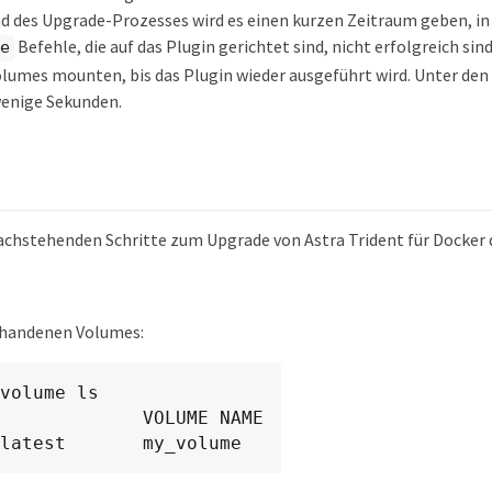
 des Upgrade-Prozesses wird es einen kurzen Zeitraum geben, i
Befehle, die auf das Plugin gerichtet sind, nicht erfolgreich s
e
lumes mounten, bis das Plugin wieder ausgeführt wird. Unter d
wenige Sekunden.
nachstehenden Schritte zum Upgrade von Astra Trident für Docker 
orhandenen Volumes:
volume ls

             VOLUME NAME

latest       my_volume