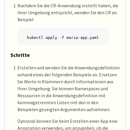
Nachdem Sie die CR-Anwendung erstellt haben, die
      labelSelector:

        matchLabels:

Ihrer Umgebung entspricht, wenden Sie den CR an.
          mylabel: test
Beispiel:
kubectl apply -f maria-app.yaml
Schritte
Erstellen und wenden Sie die Anwendungsdefinition
anhand eines der folgenden Beispiele an. Ersetzen
Sie Werte in Klammern durch Informationen aus
Ihrer Umgebung. Sie können Namespaces und
Ressourcen in die Anwendungsdefinition mit
kommagetrennten Listen mit den in den
Beispielen gezeigten Argumenten aufnehmen.
Optional können Sie beim Erstellen einer App eine
Annotation verwenden, um anzugeben, ob die