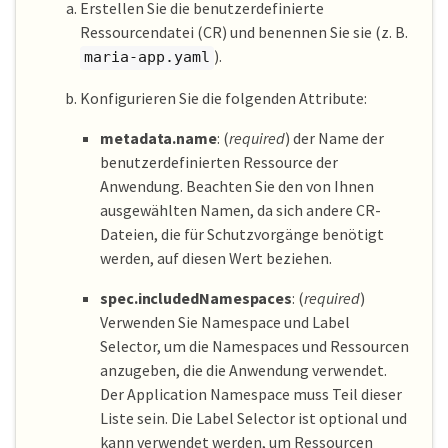
Erstellen Sie die benutzerdefinierte
Ressourcendatei (CR) und benennen Sie sie (z. B.
).
maria-app.yaml
Konfigurieren Sie die folgenden Attribute:
metadata.name
: (
required
) der Name der
benutzerdefinierten Ressource der
Anwendung. Beachten Sie den von Ihnen
ausgewählten Namen, da sich andere CR-
Dateien, die für Schutzvorgänge benötigt
werden, auf diesen Wert beziehen.
spec.includedNamespaces
: (
required
)
Verwenden Sie Namespace und Label
Selector, um die Namespaces und Ressourcen
anzugeben, die die Anwendung verwendet.
Der Application Namespace muss Teil dieser
Liste sein. Die Label Selector ist optional und
kann verwendet werden, um Ressourcen