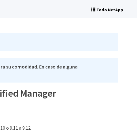
Todo NetApp
ra su comodidad. En caso de alguna
nified Manager
0 o 9.11 a 9.12.