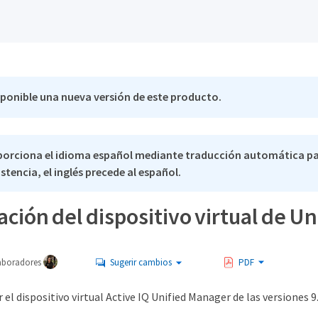
sponible una nueva versión de este producto.
porciona el idioma español mediante traducción automática pa
stencia, el inglés precede al español.
ación del dispositivo virtual de U
aboradores
Sugerir cambios
PDF
 el dispositivo virtual Active IQ Unified Manager de las versiones 9.1