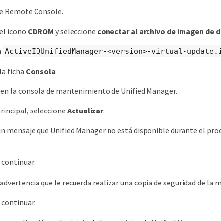
re Remote Console.
 el icono
CDROM
y seleccione
conectar al archivo de imagen de di
a
ActiveIQUnifiedManager-<version>-virtual-update.
la ficha
Consola
.
n en la consola de mantenimiento de Unified Manager.
rincipal, seleccione
Actualizar
.
n mensaje que Unified Manager no está disponible durante el proce
 continuar.
dvertencia que le recuerda realizar una copia de seguridad de la máq
 continuar.