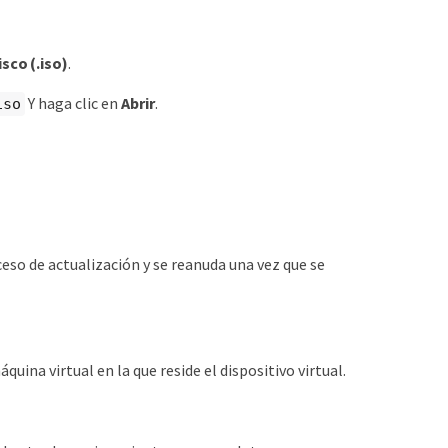
sco (.iso)
.
Y haga clic en
Abrir
.
iso
so de actualización y se reanuda una vez que se
uina virtual en la que reside el dispositivo virtual.