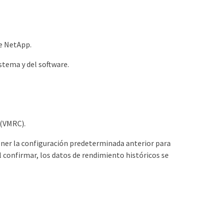
de NetApp.
stema y del software.
 (VMRC).
tener la configuración predeterminada anterior para
 confirmar, los datos de rendimiento históricos se