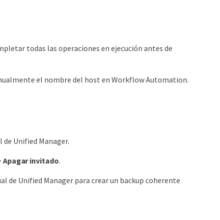
mpletar todas las operaciones en ejecución antes de
anualmente el nombre del host en Workflow Automation.
al de Unified Manager.
>
Apagar invitado
.
ual de Unified Manager para crear un backup coherente