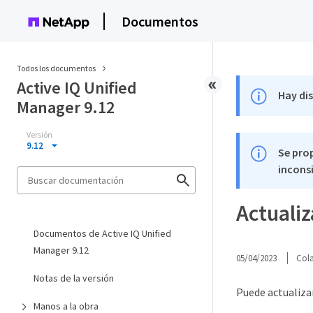
Documentos
Todos los documentos
Active IQ Unified
Hay di
Manager 9.12
Versión
9.12
Se pro
inconsi
Actualiz
Documentos de Active IQ Unified
Manager 9.12
05/04/2023
Col
Notas de la versión
Puede actualizar
Manos a la obra