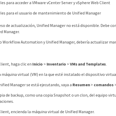
les para acceder a VMware vCenter Server y vSphere Web Client
les para el usuario de mantenimiento de Unified Manager
eso de actualización, Unified Manager no está disponible. Debe co
ied Manager.
o Workflow Automation y Unified Manager, debería actualizar m
lient, haga clic en
Inicio
>
Inventario
>
VMs and Templates
.
a máquina virtual (VM) en la que esté instalado el dispositivo virtu
Unified Manager se está ejecutando, vaya a
Resumen
>
comandos
pia de backup, como una copia Snapshot o un clon, del equipo virt
caciones.
lient, encienda la máquina virtual de Unified Manager.