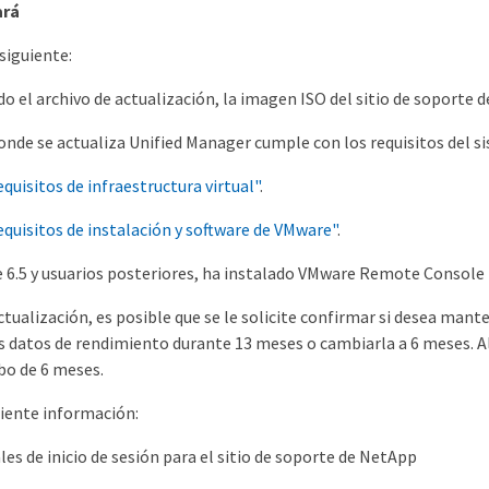
ará
siguiente:
o el archivo de actualización, la imagen ISO del sitio de soporte 
onde se actualiza Unified Manager cumple con los requisitos del si
quisitos de infraestructura virtual"
.
quisitos de instalación y software de VMware"
.
 6.5 y usuarios posteriores, ha instalado VMware Remote Console
ctualización, es posible que se le solicite confirmar si desea man
s datos de rendimiento durante 13 meses o cambiarla a 6 meses. Al
bo de 6 meses.
uiente información:
les de inicio de sesión para el sitio de soporte de NetApp