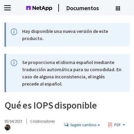
Documentos
Hay disponible una nueva versión de este
producto.
Se proporciona el idioma español mediante
traducción automática para su comodidad. En
caso de alguna inconsistencia, el inglés
precede al español.
Qué es IOPS disponible
05/04/2023
Colaboradores
Sugerir cambios
PDF