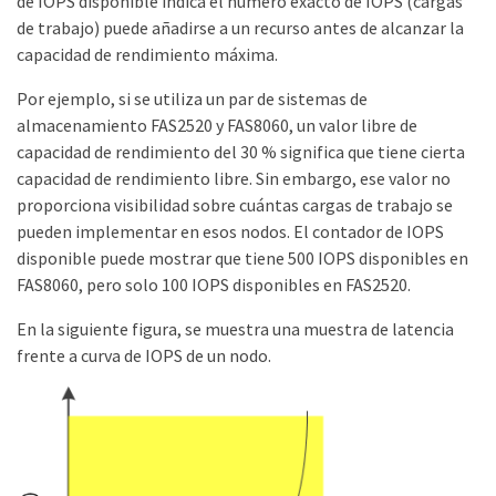
de IOPS disponible indica el número exacto de IOPS (cargas
de trabajo) puede añadirse a un recurso antes de alcanzar la
capacidad de rendimiento máxima.
Por ejemplo, si se utiliza un par de sistemas de
almacenamiento FAS2520 y FAS8060, un valor libre de
capacidad de rendimiento del 30 % significa que tiene cierta
capacidad de rendimiento libre. Sin embargo, ese valor no
proporciona visibilidad sobre cuántas cargas de trabajo se
pueden implementar en esos nodos. El contador de IOPS
disponible puede mostrar que tiene 500 IOPS disponibles en
FAS8060, pero solo 100 IOPS disponibles en FAS2520.
En la siguiente figura, se muestra una muestra de latencia
frente a curva de IOPS de un nodo.