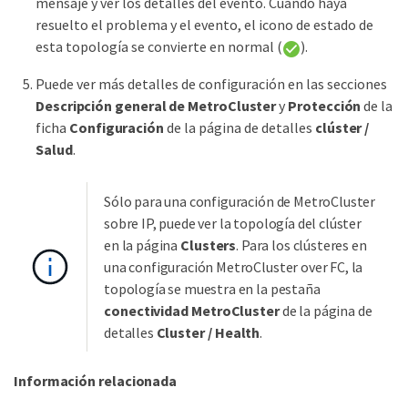
mensaje y ver los detalles del evento. Cuando haya
resuelto el problema y el evento, el icono de estado de
esta topología se convierte en normal (
).
Puede ver más detalles de configuración en las secciones
Descripción general de MetroCluster
y
Protección
de la
ficha
Configuración
de la página de detalles
clúster /
Salud
.
Sólo para una configuración de MetroCluster
sobre IP, puede ver la topología del clúster
en la página
Clusters
. Para los clústeres en
una configuración MetroCluster over FC, la
topología se muestra en la pestaña
conectividad MetroCluster
de la página de
detalles
Cluster / Health
.
Información relacionada