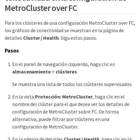
MetroCluster over FC
Para los clústeres de una configuración MetroCluster over FC,
los gráficos de conectividad se muestran en la página de
detalles
Cluster / Health
. Siga estos pasos.
Pasos
En el panel de navegación izquierdo, haga clic en
almacenamiento
>
clústeres
.
Se muestra una lista de todos los clústeres supervisados.
En la vista
Protección: MetroCluster
, haga clic en el
nombre del clúster para el que desea ver los detalles de
configuración de MetroCluster sobre FC. De forma
alternativa, puede filtrar por clústeres en una
configuración de MetroCluster.
En la página de detalles
Cluster / Health
, haga clic en la