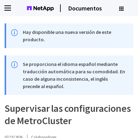
Documentos
Hay disponible una nueva versión de este
producto.
Se proporciona el idioma español mediante
traducción automática para su comodidad. En
caso de alguna inconsistencia, el inglés
precede al español.
Supervisar las configuraciones
de MetroCluster
07/15/2026
Colaboradores