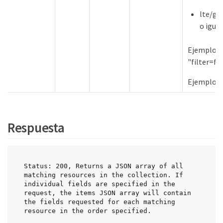
lte/gt
o igual
Ejemplo d
"filter=
Ejemplos O
Respuesta
Status: 200, Returns a JSON array of all 
matching resources in the collection. If 
individual fields are specified in the 
request, the items JSON array will contain 
the fields requested for each matching 
resource in the order specified.