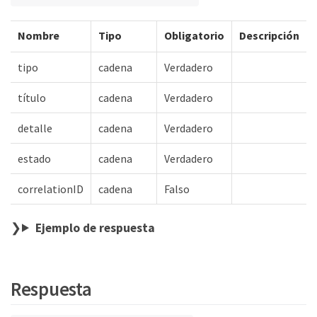
Nombre
Tipo
Obligatorio
Descripción
tipo
cadena
Verdadero
título
cadena
Verdadero
detalle
cadena
Verdadero
estado
cadena
Verdadero
correlationID
cadena
Falso
Ejemplo de respuesta
Respuesta