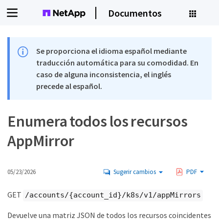
Documentos
Se proporciona el idioma español mediante
traducción automática para su comodidad. En
caso de alguna inconsistencia, el inglés
precede al español.
Enumera todos los recursos
AppMirror
05/23/2026
Sugerir cambios
PDF
GET
/accounts/{account_id}/k8s/v1/appMirrors
Devuelve una matriz JSON de todos los recursos coincidentes