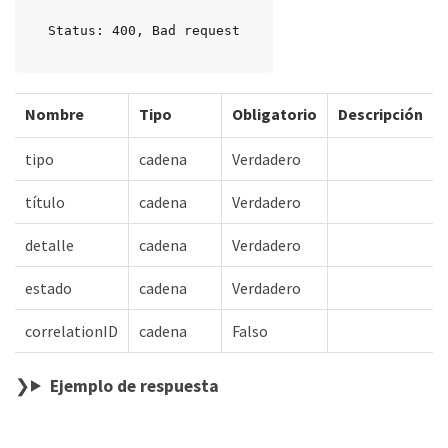
Status: 400, Bad request
Nombre
Tipo
Obligatorio
Descripción
tipo
cadena
Verdadero
título
cadena
Verdadero
detalle
cadena
Verdadero
estado
cadena
Verdadero
correlationID
cadena
Falso
Ejemplo de respuesta