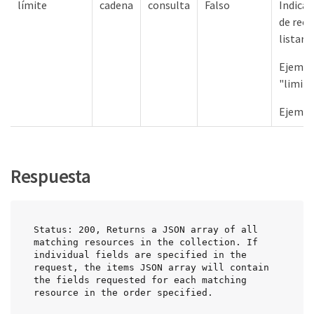
límite
cadena
consulta
Falso
Indica
de recu
listar 
Ejempl
"limit
Ejempl
Respuesta
Status: 200, Returns a JSON array of all 
matching resources in the collection. If 
individual fields are specified in the 
request, the items JSON array will contain 
the fields requested for each matching 
resource in the order specified.