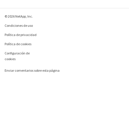
© 2026 NetApp, Inc.
Condiciones de uso
Política de privacidad
Política de cookies
Configuración de
cookies
Enviar comentarios sobre esta página