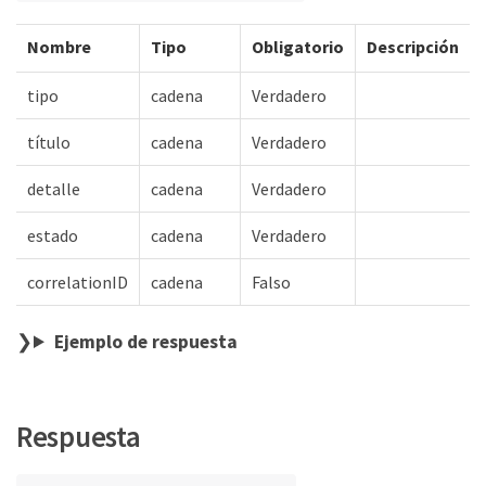
Nombre
Tipo
Obligatorio
Descripción
tipo
cadena
Verdadero
título
cadena
Verdadero
detalle
cadena
Verdadero
estado
cadena
Verdadero
correlationID
cadena
Falso
Ejemplo de respuesta
Respuesta