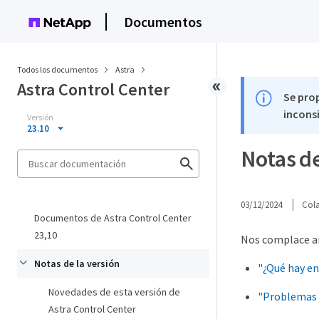
Documentos
Todos los documentos
Astra
Astra Control Center
Se pro
inconsi
Versión
23.10
Notas de
03/12/2024
Col
Documentos de Astra Control Center
23,10
Nos complace an
Notas de la versión
"¿Qué hay en
Novedades de esta versión de
"Problemas 
Astra Control Center