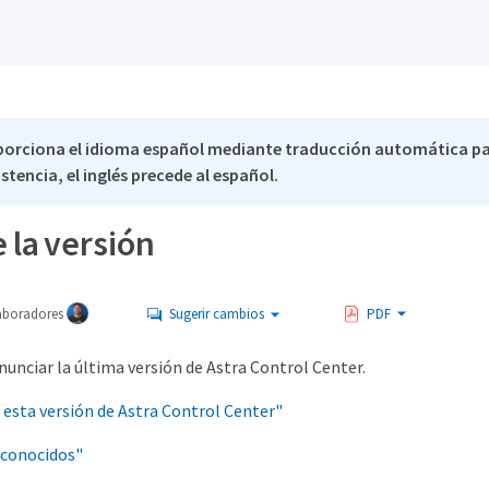
porciona el idioma español mediante traducción automática pa
stencia, el inglés precede al español.
 la versión
aboradores
Sugerir cambios
PDF
unciar la última versión de Astra Control Center.
 esta versión de Astra Control Center"
conocidos"