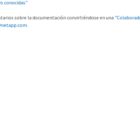
es conocidas"
tarios sobre la documentación convirtiéndose en una
"Colaborad
netapp.com
.