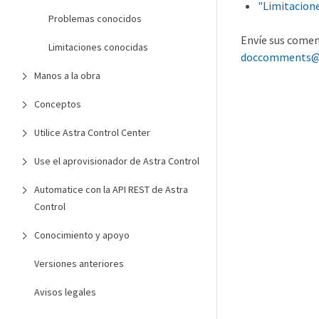
"Limitacion
Problemas conocidos
Envíe sus comen
Limitaciones conocidas
doccomments@
Manos a la obra
Conceptos
Utilice Astra Control Center
Use el aprovisionador de Astra Control
Automatice con la API REST de Astra
Control
Conocimiento y apoyo
Versiones anteriores
Avisos legales