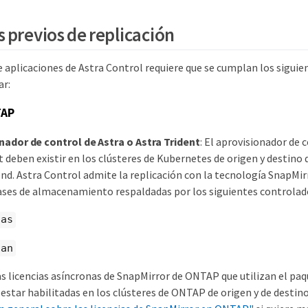
s previos de replicación
e aplicaciones de Astra Control requiere que se cumplan los siguie
ar:
TAP
nador de control de Astra o Astra Trident
: El aprovisionador de 
t deben existir en los clústeres de Kubernetes de origen y destino
d. Astra Control admite la replicación con la tecnología SnapMi
ses de almacenamiento respaldadas por los siguientes controlad
nas
san
Las licencias asíncronas de SnapMirror de ONTAP que utilizan el pa
estar habilitadas en los clústeres de ONTAP de origen y de destin