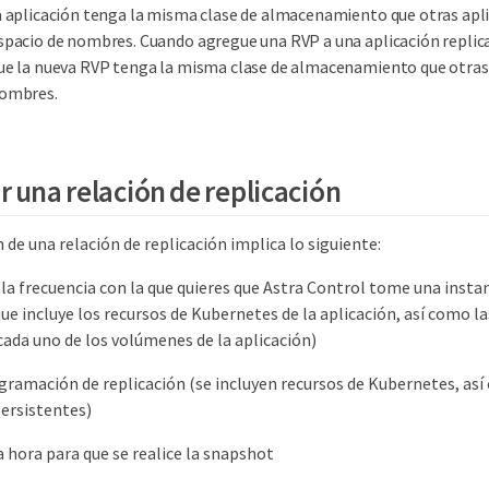
a aplicación tenga la misma clase de almacenamiento que otras apli
spacio de nombres. Cuando agregue una RVP a una aplicación replic
ue la nueva RVP tenga la misma clase de almacenamiento que otras
ombres.
r una relación de replicación
 de una relación de replicación implica lo siguiente:
 la frecuencia con la que quieres que Astra Control tome una inst
que incluye los recursos de Kubernetes de la aplicación, así como l
ada uno de los volúmenes de la aplicación)
ogramación de replicación (se incluyen recursos de Kubernetes, as
ersistentes)
a hora para que se realice la snapshot