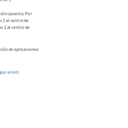
ción opuesta. Por
s 1 al centro de
os 2 al centro de
ción de aplicaciones:
por error)