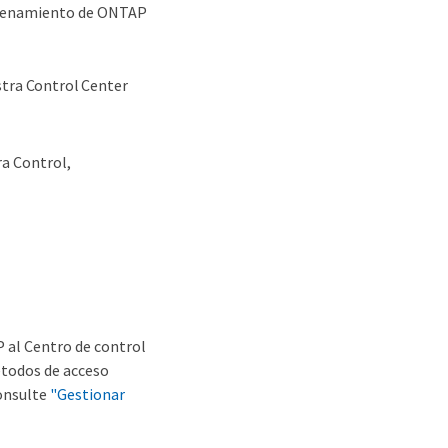
macenamiento de ONTAP
tra Control Center
ra Control,
al Centro de control
métodos de acceso
Consulte
"Gestionar