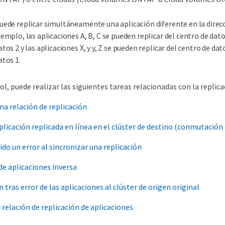
uede replicar simultáneamente una aplicación diferente en la direc
jemplo, las aplicaciones A, B, C se pueden replicar del centro de dato
atos 2 y las aplicaciones X, y y, Z se pueden replicar del centro de dat
atos 1.
l, puede realizar las siguientes tareas relacionadas con la replica
na relación de replicación
licación replicada en línea en el clúster de destino (conmutación 
ido un error al sincronizar una replicación
de aplicaciones inversa
tras error de las aplicaciones al clúster de origen original
 relación de replicación de aplicaciones