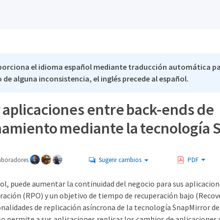
porciona el idioma español mediante traducción automática p
 de alguna inconsistencia, el inglés precede al español.
 aplicaciones entre back-ends de
amiento mediante la tecnología 
aboradores
Sugerir cambios
PDF
ol, puede aumentar la continuidad del negocio para sus aplicacion
ración (RPO) y un objetivo de tiempo de recuperación bajo (Recov
nalidades de replicación asíncrona de la tecnología SnapMirror d
o permite a sus aplicaciones replicar los cambios de aplicaciones