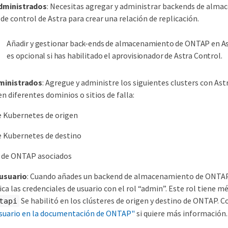
dministrados
: Necesitas agregar y administrar backends de al
 de control de Astra para crear una relación de replicación.
Añadir y gestionar back-ends de almacenamiento de ONTAP en As
es opcional si has habilitado el aprovisionador de Astra Control.
ministrados
: Agregue y administre los siguientes clusters con Ast
n diferentes dominios o sitios de falla:
e Kubernetes de origen
e Kubernetes de destino
s de ONTAP asociados
usuario
: Cuando añades un backend de almacenamiento de ONTAP 
lica las credenciales de usuario con el rol “admin”. Este rol tiene 
Se habilitó en los clústeres de origen y destino de ONTAP. 
tapi
usuario en la documentación de ONTAP"
si quiere más información.