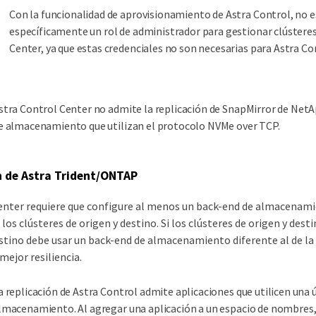
Con la funcionalidad de aprovisionamiento de Astra Control, no es
específicamente un rol de administrador para gestionar clústere
Center, ya que estas credenciales no son necesarias para Astra Co
stra Control Center no admite la replicación de SnapMirror de Net
e almacenamiento que utilizan el protocolo NVMe over TCP.
n de Astra Trident/ONTAP
enter requiere que configure al menos un back-end de almacenam
 los clústeres de origen y destino. Si los clústeres de origen y dest
estino debe usar un back-end de almacenamiento diferente al de la 
mejor resiliencia.
a replicación de Astra Control admite aplicaciones que utilicen una ú
lmacenamiento. Al agregar una aplicación a un espacio de nombres,