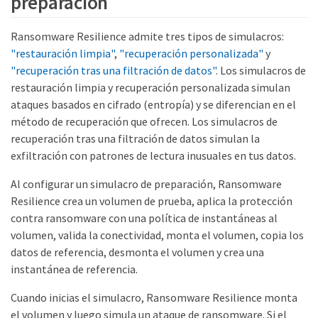
preparación
Ransomware Resilience admite tres tipos de simulacros:
"restauración limpia"
,
"recuperación personalizada"
y
"recuperación tras una filtración de datos"
. Los simulacros de
restauración limpia y recuperación personalizada simulan
ataques basados en cifrado (entropía) y se diferencian en el
método de recuperación que ofrecen. Los simulacros de
recuperación tras una filtración de datos simulan la
exfiltración con patrones de lectura inusuales en tus datos.
Al configurar un simulacro de preparación, Ransomware
Resilience crea un volumen de prueba, aplica la protección
contra ransomware con una política de instantáneas al
volumen, valida la conectividad, monta el volumen, copia los
datos de referencia, desmonta el volumen y crea una
instantánea de referencia.
Cuando inicias el simulacro, Ransomware Resilience monta
el volumen y luego simula un ataque de ransomware. Si el