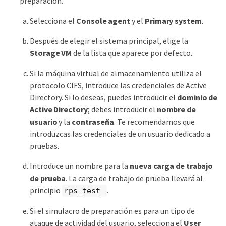
preparación.
Selecciona el
Console agent
y el
Primary system
.
Después de elegir el sistema principal, elige la
Storage VM
de la lista que aparece por defecto.
Si la máquina virtual de almacenamiento utiliza el
protocolo CIFS, introduce las credenciales de Active
Directory. Si lo deseas, puedes introducir el
dominio de
Active Directory
; debes introducir el
nombre de
usuario
y la
contraseña
. Te recomendamos que
introduzcas las credenciales de un usuario dedicado a
pruebas.
Introduce un nombre para la
nueva carga de trabajo
de prueba
. La carga de trabajo de prueba llevará al
principio
.
rps_test_
Si el simulacro de preparación es para un tipo de
ataque de actividad del usuario, selecciona el
User