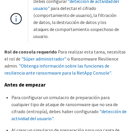
Debes configurar
"detección de actividad del
usuario"
para detectar el cifrado
(comportamiento de usuario), la filtración
de datos, la destrucción de datos y los
ataques de comportamiento sospechoso de
usuario.
Rol de consola requerido
Para realizar esta tarea, necesitas
el rol de
"Súper administrador"
o Ransomware Resilience
admin.
"Obtenga información sobre las funciones de
resiliencia ante ransomware para la NetApp Console"
.
Antes de empezar
Para configurar un simulacro de preparación para
cualquier tipo de ataque de ransomware que no sea de
cifrado (entropía), debes haber configurado
"detección de
actividad del usuario"
.
Al crear un simulacro de preparación para una carga de