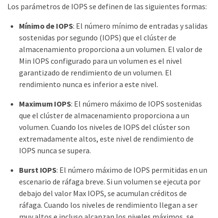
Los parámetros de IOPS se definen de las siguientes formas:
Mínimo de IOPS
: El número mínimo de entradas y salidas
sostenidas por segundo (IOPS) que el clúster de
almacenamiento proporciona a un volumen. El valor de
Min IOPS configurado para un volumen es el nivel
garantizado de rendimiento de un volumen. El
rendimiento nunca es inferior a este nivel.
Maximum IOPS
: El número máximo de IOPS sostenidas
que el clúster de almacenamiento proporciona a un
volumen. Cuando los niveles de IOPS del clúster son
extremadamente altos, este nivel de rendimiento de
IOPS nunca se supera.
Burst IOPS
: El número máximo de IOPS permitidas en un
escenario de ráfaga breve. Si un volumen se ejecuta por
debajo del valor Max IOPS, se acumulan créditos de
ráfaga. Cuando los niveles de rendimiento llegan a ser
muy altos e incluso alcanzan los niveles máximos, se