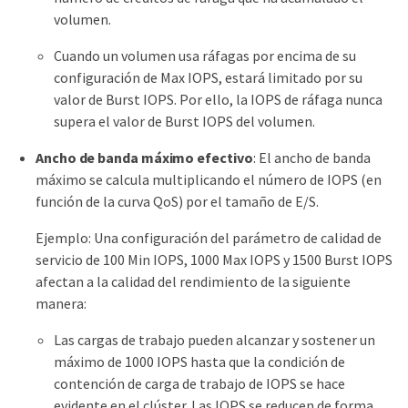
volumen.
Cuando un volumen usa ráfagas por encima de su
configuración de Max IOPS, estará limitado por su
valor de Burst IOPS. Por ello, la IOPS de ráfaga nunca
supera el valor de Burst IOPS del volumen.
Ancho de banda máximo efectivo
: El ancho de banda
máximo se calcula multiplicando el número de IOPS (en
función de la curva QoS) por el tamaño de E/S.
Ejemplo: Una configuración del parámetro de calidad de
servicio de 100 Min IOPS, 1000 Max IOPS y 1500 Burst IOPS
afectan a la calidad del rendimiento de la siguiente
manera:
Las cargas de trabajo pueden alcanzar y sostener un
máximo de 1000 IOPS hasta que la condición de
contención de carga de trabajo de IOPS se hace
evidente en el clúster. Las IOPS se reducen de forma