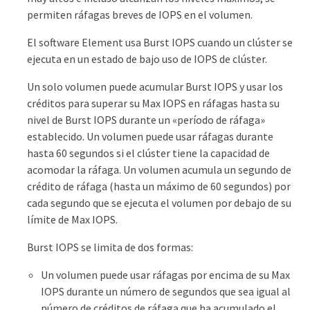
permiten ráfagas breves de IOPS en el volumen.
El software Element usa Burst IOPS cuando un clúster se
ejecuta en un estado de bajo uso de IOPS de clúster.
Un solo volumen puede acumular Burst IOPS y usar los
créditos para superar su Max IOPS en ráfagas hasta su
nivel de Burst IOPS durante un «período de ráfaga»
establecido. Un volumen puede usar ráfagas durante
hasta 60 segundos si el clúster tiene la capacidad de
acomodar la ráfaga. Un volumen acumula un segundo de
crédito de ráfaga (hasta un máximo de 60 segundos) por
cada segundo que se ejecuta el volumen por debajo de su
límite de Max IOPS.
Burst IOPS se limita de dos formas:
Un volumen puede usar ráfagas por encima de su Max
IOPS durante un número de segundos que sea igual al
número de créditos de ráfaga que ha acumulado el