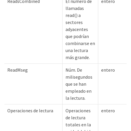
ReadsCombined
El número de
entero
llamadas
read() a
sectores
adyacentes
que podrían
combinarse en
una lectura
más grande.
ReadMseg
Núm. De
entero
milisegundos
que se han
empleado en
la lectura.
Operaciones de lectura
Operaciones
entero
de lectura
totales en la