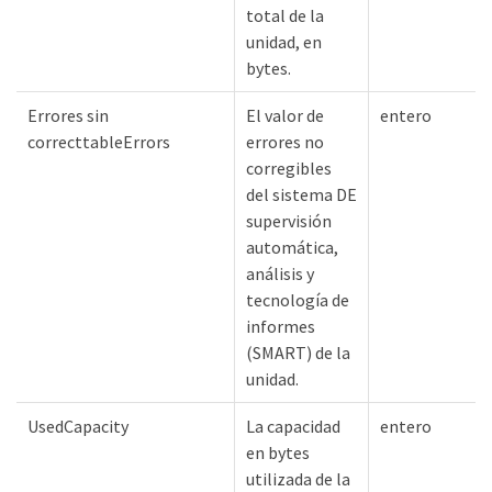
total de la
unidad, en
bytes.
Errores sin
El valor de
entero
correcttableErrors
errores no
corregibles
del sistema DE
supervisión
automática,
análisis y
tecnología de
informes
(SMART) de la
unidad.
UsedCapacity
La capacidad
entero
en bytes
utilizada de la