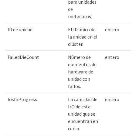
para unidades
de
metadatos).
ID de unidad
El ID único de
entero
la unidad en el
clúster.
FailedDieCount
Número de
entero
elementos de
hardware de
unidad con
fallos.
IosInProgress
La cantidad de
entero
I/O de esta
unidad que se
encuentran en
curso.