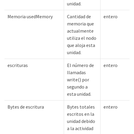
unidad.
Memoria usedMemory
Cantidad de
entero
memoria que
actualmente
utiliza el nodo
que aloja esta
unidad.
escrituras
El número de
entero
llamadas
write() por
segundo a
esta unidad.
Bytes de escritura
Bytes totales
entero
escritos en la
unidad debido
a la actividad