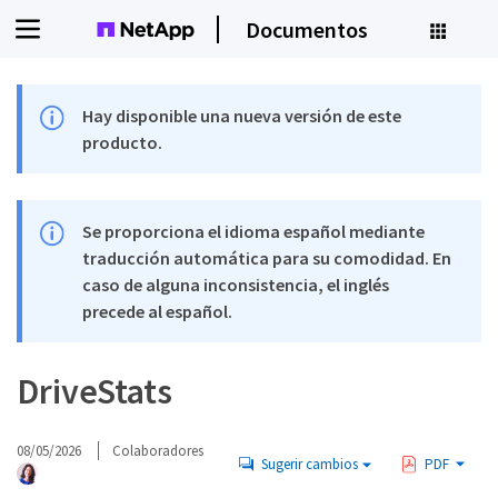
Documentos
Hay disponible una nueva versión de este
producto.
Se proporciona el idioma español mediante
traducción automática para su comodidad. En
caso de alguna inconsistencia, el inglés
precede al español.
DriveStats
08/05/2026
Colaboradores
Sugerir cambios
PDF