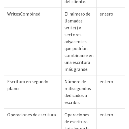
del cliente.
WritesCombined
El número de
entero
llamadas
write() a
sectores
adyacentes
que podrían
combinarse en
una escritura
más grande.
Escritura en segundo
Número de
entero
plano
milisegundos
dedicados a
escribir.
Operaciones de escritura
Operaciones
entero
de escritura
totales en la