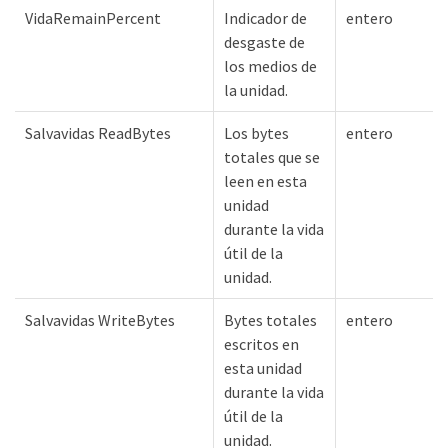
VidaRemainPercent
Indicador de
entero
desgaste de
los medios de
la unidad.
Salvavidas ReadBytes
Los bytes
entero
totales que se
leen en esta
unidad
durante la vida
útil de la
unidad.
Salvavidas WriteBytes
Bytes totales
entero
escritos en
esta unidad
durante la vida
útil de la
unidad.