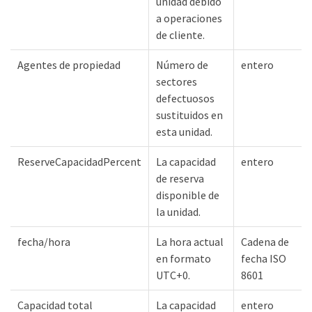
unidad debido
a operaciones
de cliente.
Agentes de propiedad
Número de
entero
sectores
defectuosos
sustituidos en
esta unidad.
ReserveCapacidadPercent
La capacidad
entero
de reserva
disponible de
la unidad.
fecha/hora
La hora actual
Cadena de
en formato
fecha ISO
UTC+0.
8601
Capacidad total
La capacidad
entero