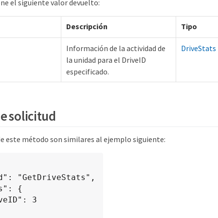
e el siguiente valor devuelto:
Descripción
Tipo
Información de la actividad de
DriveStats
la unidad para el DriveID
especificado.
e solicitud
de este método son similares al ejemplo siguiente: