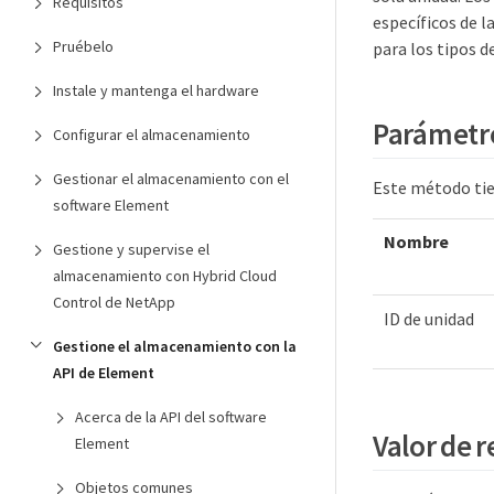
Requisitos
específicos de l
Pruébelo
para los tipos 
Instale y mantenga el hardware
Parámetr
Configurar el almacenamiento
Gestionar el almacenamiento con el
Este método tie
software Element
Nombre
Gestione y supervise el
almacenamiento con Hybrid Cloud
Control de NetApp
ID de unidad
Gestione el almacenamiento con la
API de Element
Acerca de la API del software
Valor de 
Element
Objetos comunes