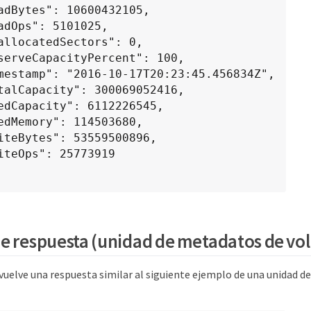
e respuesta (unidad de metadatos de v
uelve una respuesta similar al siguiente ejemplo de una unidad d