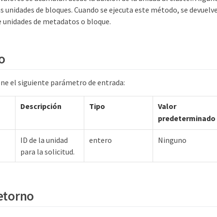
as unidades de bloques. Cuando se ejecuta este método, se devuelv
de unidades de metadatos o bloque.
o
ne el siguiente parámetro de entrada:
Descripción
Tipo
Valor
predeterminado
ID de la unidad
entero
Ninguno
para la solicitud.
retorno