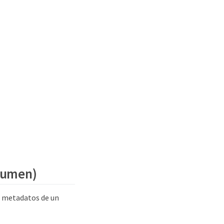
olumen)
e metadatos de un