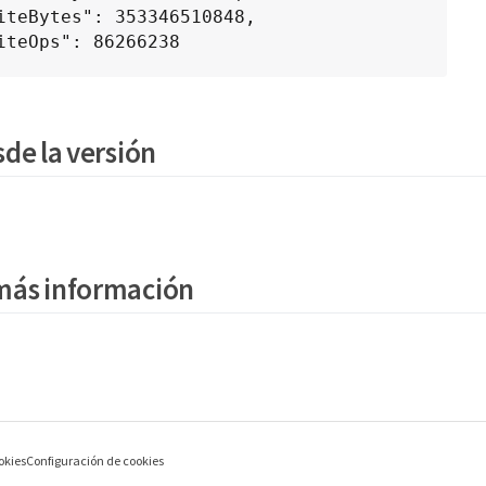
de la versión
más información
okies
Configuración de cookies