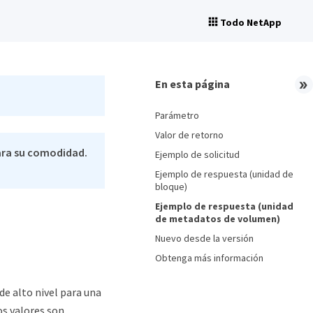
Todo NetApp
En esta página
Parámetro
Valor de retorno
ara su comodidad.
Ejemplo de solicitud
Ejemplo de respuesta (unidad de
bloque)
Ejemplo de respuesta (unidad
de metadatos de volumen)
Nuevo desde la versión
Obtenga más información
e alto nivel para una
os valores son