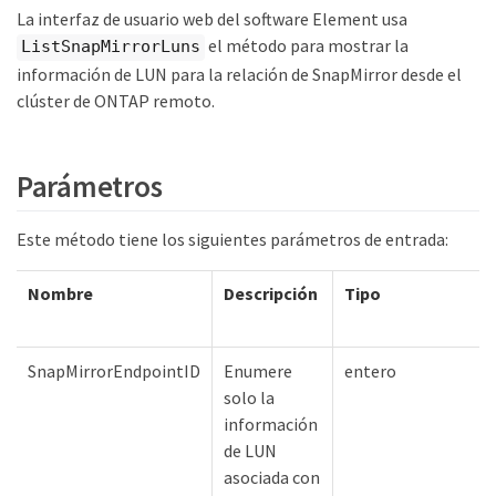
La interfaz de usuario web del software Element usa
el método para mostrar la
ListSnapMirrorLuns
información de LUN para la relación de SnapMirror desde el
clúster de ONTAP remoto.
Parámetros
Este método tiene los siguientes parámetros de entrada:
Nombre
Descripción
Tipo
SnapMirrorEndpointID
Enumere
entero
solo la
información
de LUN
asociada con