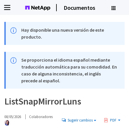
Documentos
Hay disponible una nueva versión de este
producto.
Se proporciona el idioma español mediante
traducción automática para su comodidad. En
caso de alguna inconsistencia, el inglés
precede al español.
ListSnapMirrorLuns
08/05/2026
Colaboradores
Sugerir cambios
PDF