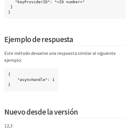
   "keyProviderID": "<ID number>"

 }

}
Ejemplo de respuesta
Este método devuelve una respuesta similar al siguiente
ejemplo:
{

    "asyncHandle": 1

}
Nuevo desde la versión
12,3