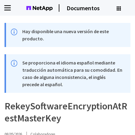
Documentos
Hay disponible una nueva versión de este
producto.
Se proporciona el idioma español mediante
traducción automática para su comodidad. En
caso de alguna inconsistencia, el inglés
precede al español.
RekeySoftwareEncryptionAtR
estMasterKey
08/05/2026
Colaboradores