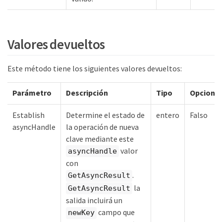
Valores devueltos
Este método tiene los siguientes valores devueltos:
Parámetro
Descripción
Tipo
Opcional
rKey
Establish
Determine el estado de
entero
Falso
asyncHandle
la operación de nueva
clave mediante este
valor
asyncHandle
con
.
GetAsyncResult
la
GetAsyncResult
salida incluirá un
campo que
newKey