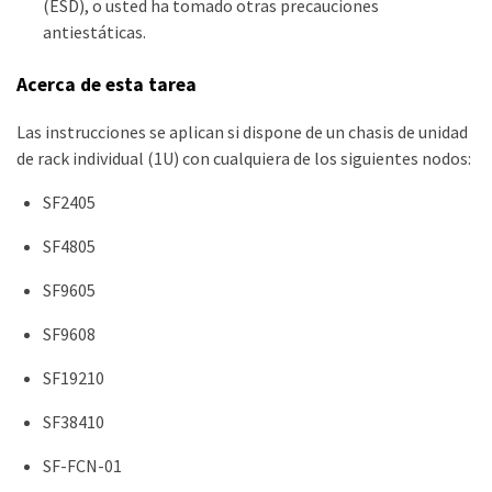
(ESD), o usted ha tomado otras precauciones
antiestáticas.
Acerca de esta tarea
Las instrucciones se aplican si dispone de un chasis de unidad
de rack individual (1U) con cualquiera de los siguientes nodos:
SF2405
SF4805
SF9605
SF9608
SF19210
SF38410
SF-FCN-01