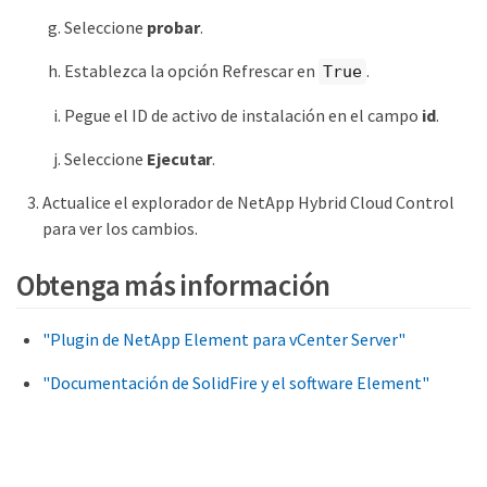
Seleccione
probar
.
Establezca la opción Refrescar en
.
True
Pegue el ID de activo de instalación en el campo
id
.
Seleccione
Ejecutar
.
Actualice el explorador de NetApp Hybrid Cloud Control
para ver los cambios.
Obtenga más información
"Plugin de NetApp Element para vCenter Server"
"Documentación de SolidFire y el software Element"