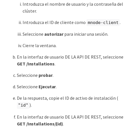
Introduzca el nombre de usuario y la contraseña del
clúster.
Introduzca el ID de cliente como
.
mnode-client
Seleccione
autorizar
para iniciar una sesión.
Cierre la ventana.
En la interfaz de usuario DE LA API DE REST, seleccione
GET ​/Installations
.
Seleccione
probar
.
Seleccione
Ejecutar
.
De la respuesta, copie el ID de activo de instalación (
).
"id"
En la interfaz de usuario DE LA API DE REST, seleccione
GET /Installations/{id}
.