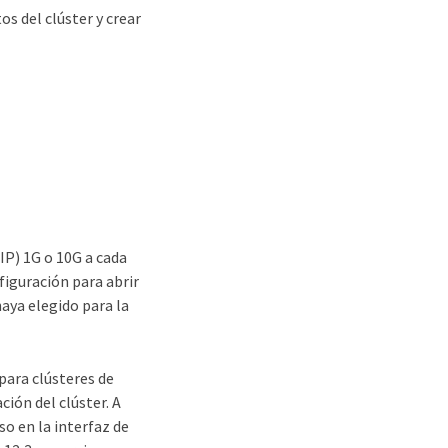
os del clúster y crear
IP) 1G o 10G a cada
figuración para abrir
haya elegido para la
para clústeres de
ión del clúster. A
so en la interfaz de