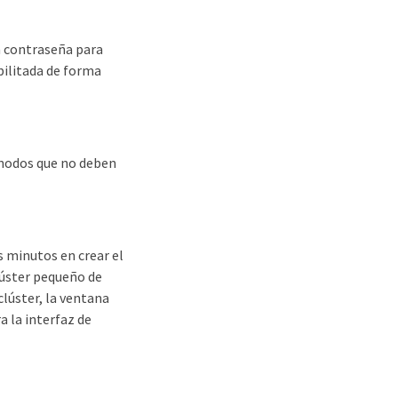
a contraseña para
bilitada de forma
os nodos que no deben
s minutos en crear el
lúster pequeño de
lúster, la ventana
a la interfaz de