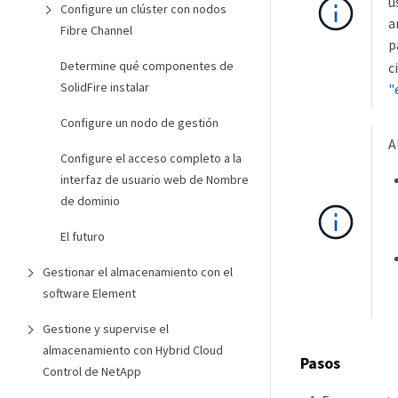
u
Configure un clúster con nodos
a
Fibre Channel
p
Determine qué componentes de
c
SolidFire instalar
"
Configure un nodo de gestión
A
Configure el acceso completo a la
interfaz de usuario web de Nombre
de dominio
El futuro
Gestionar el almacenamiento con el
software Element
Gestione y supervise el
almacenamiento con Hybrid Cloud
Pasos
Control de NetApp