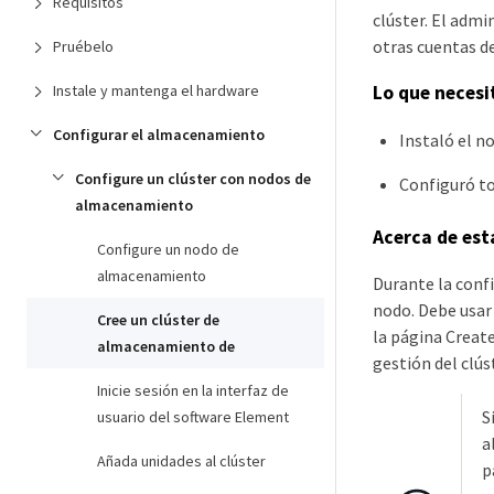
Requisitos
clúster. El admi
otras cuentas de
Pruébelo
Instale y mantenga el hardware
Lo que necesi
Configurar el almacenamiento
Instaló el n
Configure un clúster con nodos de
Configuró to
almacenamiento
Acerca de est
Configure un nodo de
almacenamiento
Durante la confi
nodo. Debe usar 
Cree un clúster de
la página Create
almacenamiento de
gestión del clús
Inicie sesión en la interfaz de
S
usuario del software Element
a
Añada unidades al clúster
p