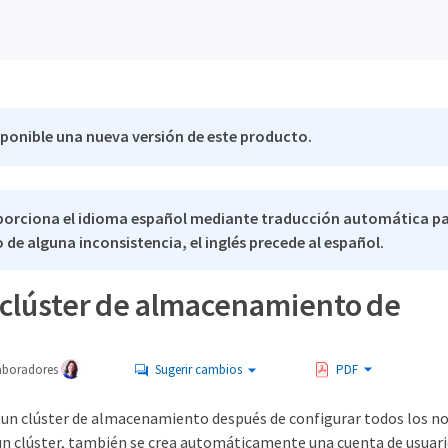
sponible una nueva versión de este producto.
porciona el idioma español mediante traducción automática p
 de alguna inconsistencia, el inglés precede al español.
 clúster de almacenamiento de
aboradores
Sugerir cambios
PDF
r un clúster de almacenamiento después de configurar todos los no
un clúster, también se crea automáticamente una cuenta de usuari