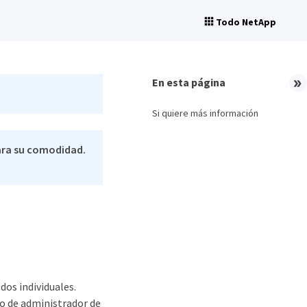
Todo NetApp
En esta página
Si quiere más información
ara su comodidad.
dos individuales.
o de administrador de