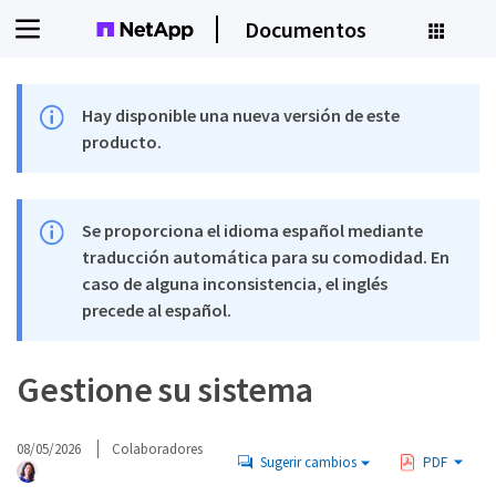
Documentos
Hay disponible una nueva versión de este
producto.
Se proporciona el idioma español mediante
traducción automática para su comodidad. En
caso de alguna inconsistencia, el inglés
precede al español.
Gestione su sistema
08/05/2026
Colaboradores
Sugerir cambios
PDF