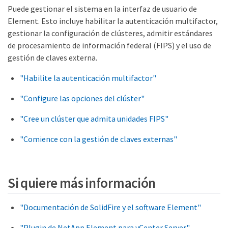
Puede gestionar el sistema en la interfaz de usuario de
Element. Esto incluye habilitar la autenticación multifactor,
gestionar la configuración de clústeres, admitir estándares
de procesamiento de información federal (FIPS) y el uso de
gestión de claves externa.
"Habilite la autenticación multifactor"
"Configure las opciones del clúster"
"Cree un clúster que admita unidades FIPS"
"Comience con la gestión de claves externas"
Si quiere más información
"Documentación de SolidFire y el software Element"
"Plugin de NetApp Element para vCenter Server"