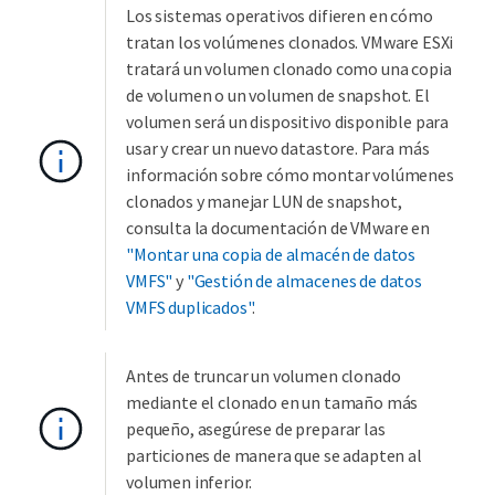
Los sistemas operativos difieren en cómo
tratan los volúmenes clonados. VMware ESXi
tratará un volumen clonado como una copia
de volumen o un volumen de snapshot. El
volumen será un dispositivo disponible para
usar y crear un nuevo datastore. Para más
información sobre cómo montar volúmenes
clonados y manejar LUN de snapshot,
consulta la documentación de VMware en
"Montar una copia de almacén de datos
VMFS"
y
"Gestión de almacenes de datos
VMFS duplicados"
.
Antes de truncar un volumen clonado
mediante el clonado en un tamaño más
pequeño, asegúrese de preparar las
particiones de manera que se adapten al
volumen inferior.