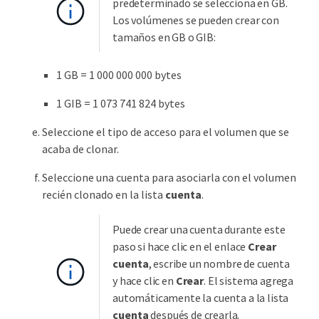
predeterminado se selecciona en GB.
Los volúmenes se pueden crear con
tamaños en GB o GIB:
1 GB = 1 000 000 000 bytes
1 GIB = 1 073 741 824 bytes
Seleccione el tipo de acceso para el volumen que se
acaba de clonar.
Seleccione una cuenta para asociarla con el volumen
recién clonado en la lista
cuenta
.
Puede crear una cuenta durante este
paso si hace clic en el enlace
Crear
cuenta
, escribe un nombre de cuenta
y hace clic en
Crear
. El sistema agrega
automáticamente la cuenta a la lista
cuenta
después de crearla.