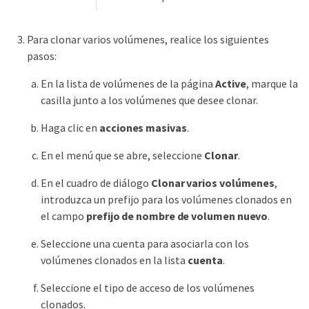
Para clonar varios volúmenes, realice los siguientes
pasos:
En la lista de volúmenes de la página
Active
, marque la
casilla junto a los volúmenes que desee clonar.
Haga clic en
acciones masivas
.
En el menú que se abre, seleccione
Clonar
.
En el cuadro de diálogo
Clonar varios volúmenes
,
introduzca un prefijo para los volúmenes clonados en
el campo
prefijo de nombre de volumen nuevo
.
Seleccione una cuenta para asociarla con los
volúmenes clonados en la lista
cuenta
.
Seleccione el tipo de acceso de los volúmenes
clonados.