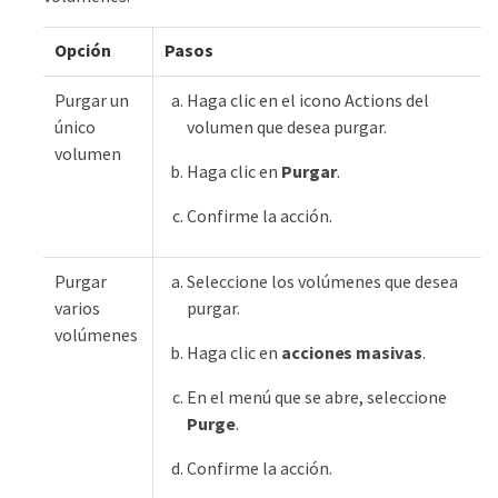
Opción
Pasos
Purgar un
Haga clic en el icono Actions del
único
volumen que desea purgar.
volumen
Haga clic en
Purgar
.
Confirme la acción.
Purgar
Seleccione los volúmenes que desea
varios
purgar.
volúmenes
Haga clic en
acciones masivas
.
En el menú que se abre, seleccione
Purge
.
Confirme la acción.