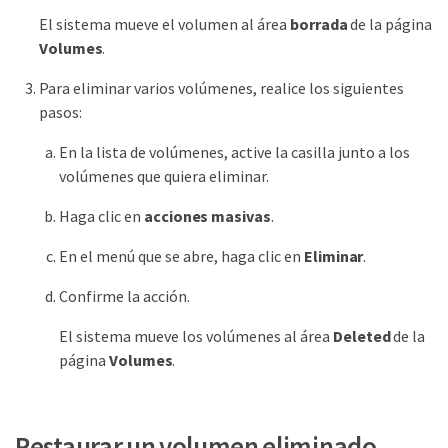
El sistema mueve el volumen al área
borrada
de la página
Volumes
.
Para eliminar varios volúmenes, realice los siguientes
pasos:
En la lista de volúmenes, active la casilla junto a los
volúmenes que quiera eliminar.
Haga clic en
acciones masivas
.
En el menú que se abre, haga clic en
Eliminar
.
Confirme la acción.
El sistema mueve los volúmenes al área
Deleted
de la
página
Volumes
.
Restaurar un volumen eliminado