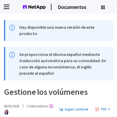
Documentos
Hay disponible una nueva versión de este
producto.
Se proporciona el idioma español mediante
traducción automática para su comodidad. En
caso de alguna inconsistencia, el inglés
precede al español.
Gestione los volúmenes
08/05/2026
Colaboradores
Sugerir cambios
PDF