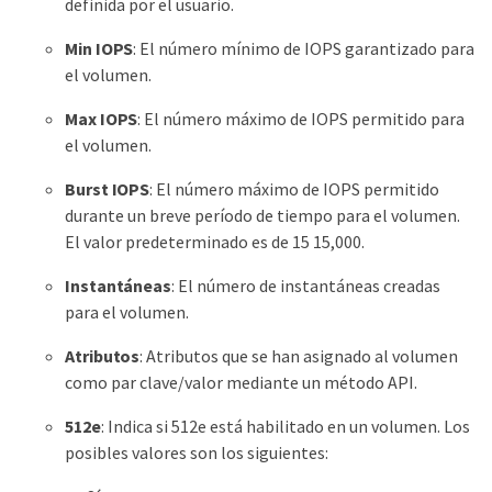
definida por el usuario.
Min IOPS
: El número mínimo de IOPS garantizado para
el volumen.
Max IOPS
: El número máximo de IOPS permitido para
el volumen.
Burst IOPS
: El número máximo de IOPS permitido
durante un breve período de tiempo para el volumen.
El valor predeterminado es de 15 15,000.
Instantáneas
: El número de instantáneas creadas
para el volumen.
Atributos
: Atributos que se han asignado al volumen
como par clave/valor mediante un método API.
512e
: Indica si 512e está habilitado en un volumen. Los
posibles valores son los siguientes: