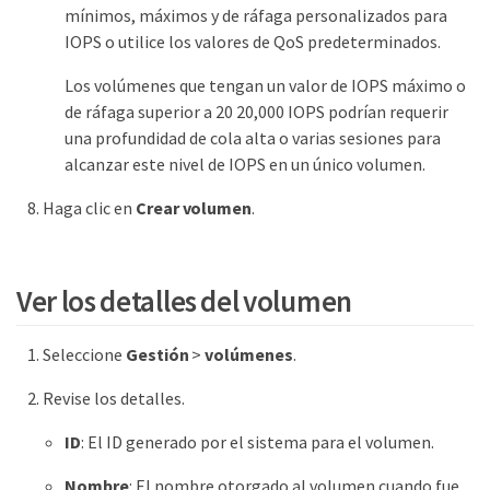
mínimos, máximos y de ráfaga personalizados para
IOPS o utilice los valores de QoS predeterminados.
Los volúmenes que tengan un valor de IOPS máximo o
de ráfaga superior a 20 20,000 IOPS podrían requerir
una profundidad de cola alta o varias sesiones para
alcanzar este nivel de IOPS en un único volumen.
Haga clic en
Crear volumen
.
Ver los detalles del volumen
Seleccione
Gestión
>
volúmenes
.
Revise los detalles.
ID
: El ID generado por el sistema para el volumen.
Nombre
: El nombre otorgado al volumen cuando fue