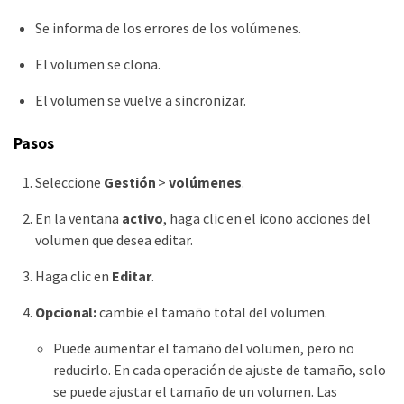
Se informa de los errores de los volúmenes.
El volumen se clona.
El volumen se vuelve a sincronizar.
Pasos
Seleccione
Gestión
>
volúmenes
.
En la ventana
activo
, haga clic en el icono acciones del
volumen que desea editar.
Haga clic en
Editar
.
Opcional:
cambie el tamaño total del volumen.
Puede aumentar el tamaño del volumen, pero no
reducirlo. En cada operación de ajuste de tamaño, solo
se puede ajustar el tamaño de un volumen. Las