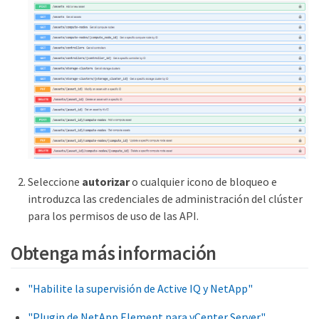
Seleccione
autorizar
o cualquier icono de bloqueo e
introduzca las credenciales de administración del clúster
para los permisos de uso de las API.
Obtenga más información
"Habilite la supervisión de Active IQ y NetApp"
"Plugin de NetApp Element para vCenter Server"