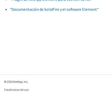
"Documentación de SolidFire y el software Element"
© 2026 NetApp, Inc.
Condiciones de uso
Política de privacidad
Política de cookies