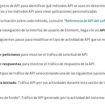
egistro de API para identificar qué métodos API se usan en determ
tos y los métodos API para crear aplicaciones personalizadas.
nformación sobre cada método, consulte
"Referencia de API del so
de navegación de la interfaz de usuario de Element, haga clic en
AP
siguientes pasos para modificar el tipo de actividad de API que se 
ne
peticiones
para mostrar el tráfico de solicitud de API.
ne
respuestas
para mostrar el tráfico de respuesta de la API.
s tipos de tráfico de API seleccionando una de las siguientes opcion
o iniciado
: Tráfico API por sus actividades durante esta sesión de 
eo de fondo*: Tráfico de API generado por la actividad del sistema