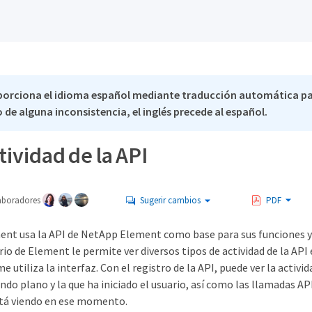
porciona el idioma español mediante traducción automática p
 de alguna inconsistencia, el inglés precede al español.
ctividad de la API
aboradores
Sugerir cambios
PDF
ent usa la API de NetApp Element como base para sus funciones y 
rio de Element le permite ver diversos tipos de actividad de la API
 utiliza la interfaz. Con el registro de la API, puede ver la activid
do plano y la que ha iniciado el usuario, así como las llamadas AP
stá viendo en ese momento.