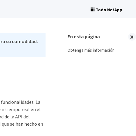
Todo NetApp
En esta página
ara su comodidad.
Obtenga más información
funcionalidades. La
 en tiempo real en el
ad de la API del
I que se han hecho en