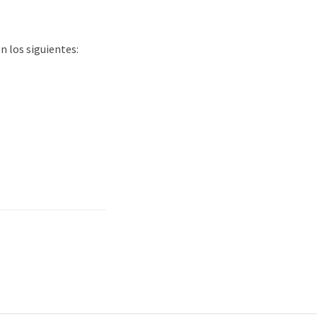
.
on los siguientes: