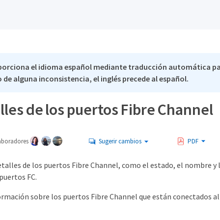
porciona el idioma español mediante traducción automática p
 de alguna inconsistencia, el inglés precede al español.
lles de los puertos Fibre Channel
aboradores
Sugerir cambios
PDF
etalles de los puertos Fibre Channel, como el estado, el nombre y l
puertos FC.
ormación sobre los puertos Fibre Channel que están conectados al 