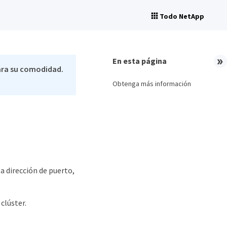
Todo NetApp
En esta página
ara su comodidad.
Obtenga más información
a dirección de puerto,
clúster.