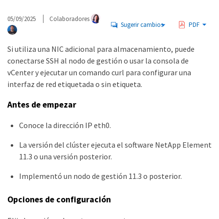
05/09/2025
Colaboradores
Sugerir cambios
PDF
Si utiliza una NIC adicional para almacenamiento, puede
conectarse SSH al nodo de gestión o usar la consola de
vCenter y ejecutar un comando curl para configurar una
interfaz de red etiquetada o sin etiqueta.
Antes de empezar
Conoce la dirección IP eth0.
La versión del clúster ejecuta el software NetApp Element
11.3 o una versión posterior.
Implementó un nodo de gestión 11.3 o posterior.
Opciones de configuración