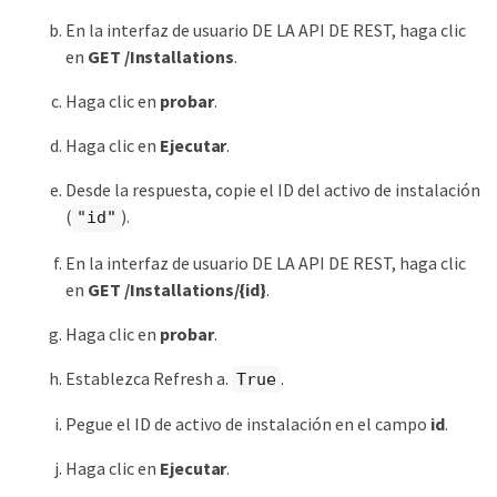
En la interfaz de usuario DE LA API DE REST, haga clic
en
GET ​/Installations
.
Haga clic en
probar
.
Haga clic en
Ejecutar
.
Desde la respuesta, copie el ID del activo de instalación
(
).
"id"
En la interfaz de usuario DE LA API DE REST, haga clic
en
GET /Installations/{id}
.
Haga clic en
probar
.
Establezca Refresh a.
.
True
Pegue el ID de activo de instalación en el campo
id
.
Haga clic en
Ejecutar
.