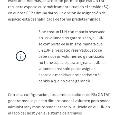
escrituras. Además, esta opción permite que FSx ONTAP
recupere espacio automáticamente cuando el servidor SQL
en el host EC2 elimina datos. La opción de asignación de
espacio está deshabilitada de forma predeterminada.
Si se crea un LUN con espacio reservado
en un volumen no garantizado, el LUN
se comporta de la misma manera que
un LUN sin espacio reservado. Esto se
debe a que un volumen no garantizado
no tiene espacio para asignar al LUN; el
volumen en sí solo puede asignar
espacio a medida que se escribe en él
debido a que no tiene garantía.
Con esta configuración, los administradores de FSx ONTAP
generalmente pueden dimensionar el volumen para poder
administrar y monitorear el espacio utilizado en el LUN en
el lado del host y en el sistema de archivos.