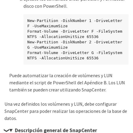
disco con PowerShell.
New-Partition -DiskNumber 1 -DriveLetter 
F -UseMaximumSize

Format-Volume -DriveLetter F -FileSystem 
NTFS -AllocationUnitSize 65536

New-Partition -DiskNumber 2 -DriveLetter 
G -UseMaximumSize

Format-Volume -DriveLetter G -FileSystem 
NTFS -AllocationUnitSize 65536
Puede automatizar la creación de volúmenes y LUN
mediante el script de PowerShell del Apéndice B. Los LUN
también se pueden crear utilizando SnapCenter.
Una vez definidos los volúmenes y LUN, debe configurar
SnapCenter para poder realizar las operaciones de la base de
datos.
Descripción general de SnapCenter