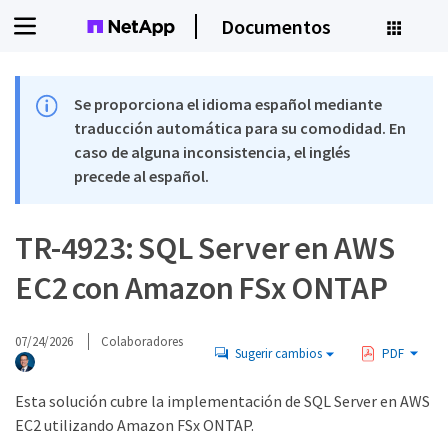
Documentos
Se proporciona el idioma español mediante
traducción automática para su comodidad. En
caso de alguna inconsistencia, el inglés
precede al español.
TR-4923: SQL Server en AWS
EC2 con Amazon FSx ONTAP
07/24/2026
Colaboradores
Sugerir cambios
PDF
Esta solución cubre la implementación de SQL Server en AWS
EC2 utilizando Amazon FSx ONTAP.