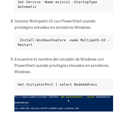
Set-Service -Name msiscsi -StartupType 
Automatic
Instalar Multipath-IO con PowerShell usando
privilegios elevados en servidores Windows.
 Install-WindowsFeature -name Multipath-IO -
Restart
Encuentre el nombre del iniciador de Windows con
PowerShell usando privilegios elevados en servidores
Windows.
Get-InitiatorPort | select NodeAddress