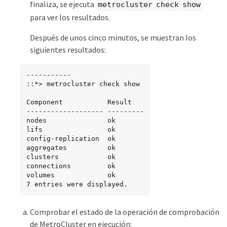
finaliza, se ejecuta
metrocluster check show
para ver los resultados.
Después de unos cinco minutos, se muestran los
siguientes resultados:
-----------

::*> metrocluster check show

Component           Result

------------------- ---------

nodes               ok

lifs                ok

config-replication  ok

aggregates          ok

clusters            ok

connections         ok

volumes             ok

7 entries were displayed.
Comprobar el estado de la operación de comprobación
de MetroCluster en ejecución: