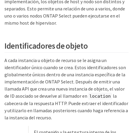
implementación, los objetos de host y nodo son distintos y
separados. Esto permite una relación de uno a varios, donde
uno o varios nodos ONTAP Select pueden ejecutarse en el
mismo host de hipervisor.
Identificadores de objeto
A cada instancia u objeto de recurso se le asigna un
identificador único cuando se crea. Estos identificadores son
globalmente únicos dentro de una instancia específica de la
implementación de ONTAP Select. Después de emitir una
llamada API que crea una nueva instancia de objeto, el valor
de ID asociado se devuelve al llamador en
la
location
cabecera de la respuesta HTTP. Puede extraer el identificador
y utilizarlo en llamadas posteriores cuando haga referencia a
la instancia del recurso.
El contenido y la estructura interna de los