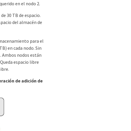
querido en el nodo 2.
 de 30 TB de espacio.
spacio del almacén de
almacenamiento para el
TB) en cada nodo. Sin
). Ambos nodos están
 Queda espacio libre
ibre.
eración de adición de