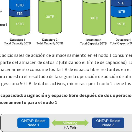
 adicionales de adición de almacenamiento en el nodo 1 consumen
 parte del almacén de datos 2 (utilizando el límite de capacidad). 
lmacenamiento consume los 15 TB de espacio libre restantes en el
gura muestra el resultado de la segunda operación de adición de a
 gestiona 50 TB de datos activos, mientras que el nodo 2 tiene los 
 capacidad: asignación y espacio libre después de dos operaci
acenamiento para el nodo 1