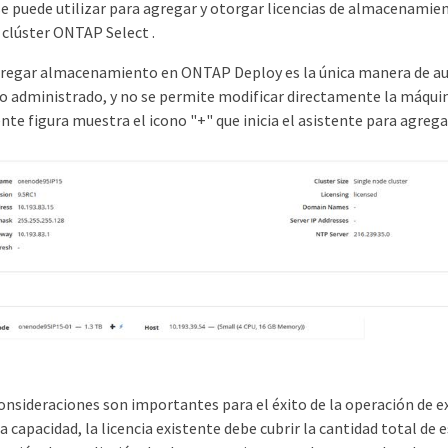
 puede utilizar para agregar y otorgar licencias de almacenamien
 clúster ONTAP Select .
gregar almacenamiento en ONTAP Deploy es la única manera de a
administrado, y no se permite modificar directamente la máqui
iente figura muestra el icono "+" que inicia el asistente para agr
onsideraciones son importantes para el éxito de la operación de e
 capacidad, la licencia existente debe cubrir la cantidad total de