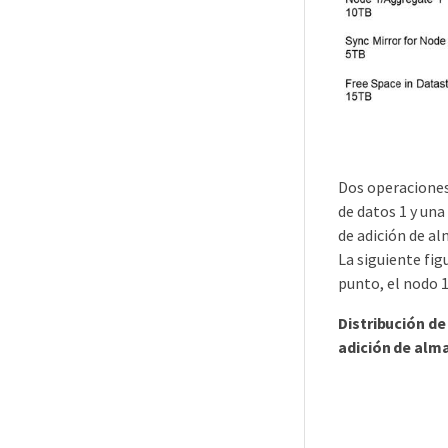
Dos operaciones
de datos 1 y una
de adición de a
La siguiente fi
punto, el nodo 1
Distribución de
adición de alm