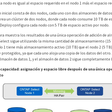
a nodo es igual al espacio requerido en el nodo 1 más el espacio re
 inicial consta de dos nodos, cada uno con dos almacenes de datos
ea un clúster de dos nodos, donde cada nodo consume 10 TB de e
Deploy configura cada nodo con 5 TB de espacio activo por nodo.
gura muestra los resultados de una única operación de adición de 
elect sigue utilizando la misma cantidad de almacenamiento (15 
o 1 tiene más almacenamiento activo (10 TB) que el nodo 2 (5 TB
rotegidos, ya que cada uno aloja una copia de los datos del otro.
almacén de datos 1, y el almacén de datos 2 sigue completamente l
 capacidad: asignación y espacio libre después de una única op
to