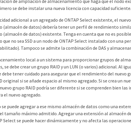
ración de ampliación de almacenamiento que haga que el nodo exc
Primero se debe instalar una nueva licencia con capacidad suficiente
acidad adicional a un agregado de ONTAP Select existente, el nuevo
(almacén de datos) debería tener un perfil de rendimiento similar
(almacén de datos) existente. Tenga en cuenta que no es posible
que no sea SSD a un nodo de ONTAP Select instalado con una pers
abilitado). Tampoco se admite la combinación de DAS y almacena
acenamiento local a un sistema para proporcionar grupos de alm
s, se debe crear un grupo RAID y un LUN (o varios) adicional. Al igu
e debe tener cuidado para asegurar que el rendimiento del nuevo g
D original si se añade espacio al mismo agregado. Si se crea un nu
 nuevo grupo RAID podría ser diferente si se comprenden bien las 
a el nuevo agregado.
o se puede agregar a ese mismo almacén de datos como una exten
 el tamaño máximo admitido. Agregar una extensión al almacén de
 Select se puede hacer dinámicamente y no afecta las operacion