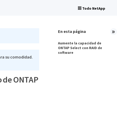
Todo NetApp
En esta página
Aumente la capacidad de
ONTAP Select con RAID de
software
ara su comodidad.
o de ONTAP