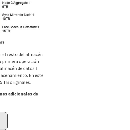
 el resto del almacén
La primera operación
 almacén de datos 1.
lmacenamiento. En este
5 TB originales.
ones adicionales de