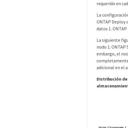
requerido en cad
La configuración
ONTAP Deploy cr
datos 1. ONTAP 
La siguiente fi
nodo 1. ONTAP S
embargo, el nod
completamente p
adicional en el 
Distribución de
almacenamien