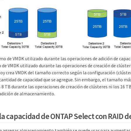
o de VMDK utilizado durante las operaciones de adición de capacid
e VMDK utilizado durante las operaciones de creación de clústere
y crea VMDK del tamaño correcto según la configuración (clúster
 cantidad de capacidad que se agregue. Sin embargo, el tamaño m
 8 TB durante las operaciones de creación de clústeres ni los 16 T
adición de almacenamiento.
a capacidad de ONTAP Select con RAID d
ra agregar almacenamiento también se puede usar para aumentar 