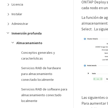
ONTAP Deploy se
Licencia
cada nodo en un
Instalar
La función de a
almacenamiento 
Administrar
Select . La sigu
Inmersión profunda
Almacenamiento
Conceptos generales y
características
Servicios RAID de hardware
para almacenamiento
conectado localmente
Servicios RAID de software para
almacenamiento conectado
Las siguientes c
localmente
Para aumentar la