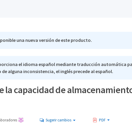
sponible una nueva versión de este producto.
porciona el idioma español mediante traducción automática p
 de alguna inconsistencia, el inglés precede al español.
 la capacidad de almacenamient
aboradores
Sugerir cambios
PDF