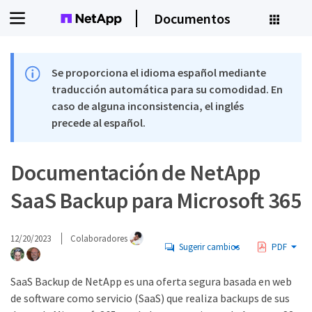
Documentos
Se proporciona el idioma español mediante
traducción automática para su comodidad. En
caso de alguna inconsistencia, el inglés
precede al español.
Documentación de NetApp
SaaS Backup para Microsoft 365
12/20/2023
Colaboradores
Sugerir cambios
PDF
SaaS Backup de NetApp es una oferta segura basada en web
de software como servicio (SaaS) que realiza backups de sus