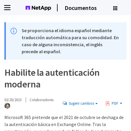
Documentos
Se proporciona el idioma español mediante
traducción automática para su comodidad. En
caso de alguna inconsistencia, el inglés
precede al español.
Habilite la autenticación
moderna
02/20/2023
Colaboradores
Sugerir cambios
PDF
Microsoft 365 pretende que el 2021 de octubre se deshaga de
la autenticación básica en Exchange Online. Tras la