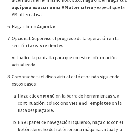
alternativa en el mismo host ESXi, haga clic en
haga clic
aquí para asociar a una VM alternativa
y especifique la
VM alternativa.
Haga clic en
Adjuntar
.
Opcional: Supervise el progreso de la operación en la
sección
tareas recientes
.
Actualice la pantalla para que muestre información
actualizada.
Compruebe si el disco virtual está asociado siguiendo
estos pasos:
Haga clic en
Menú
en la barra de herramientas y, a
continuación, seleccione
VMs and Templates
en la
lista desplegable.
En el panel de navegación izquierdo, haga clic con el
botón derecho del ratón en una máquina virtual y, a