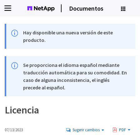
Documentos
Hay disponible una nueva versión de este
producto.
Se proporciona el idioma español mediante
traducción automática para su comodidad. En
caso de alguna inconsistencia, el inglés
precede al español.
Licencia
07/13/2023
Sugerir cambios
PDF