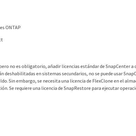
mes ONTAP
ct
ero no es obligatorio, añadir licencias estándar de SnapCenter a d
n deshabilitadas en sistemas secundarios, no se puede usar Snap
aldo. Sin embargo, se necesita una licencia de FlexClone en el al
ón. Se requiere una licencia de SnapRestore para ejecutar operaci