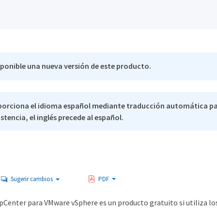
sponible una nueva versión de este producto.
porciona el idioma español mediante traducción automática pa
stencia, el inglés precede al español.
Sugerir cambios
PDF
apCenter para VMware vSphere es un producto gratuito si utiliza 