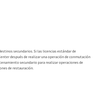
estinos secundarios. Si las licencias estándar de
Center después de realizar una operación de conmutación
macenamiento secundario para realizar operaciones de
ones de restauración.