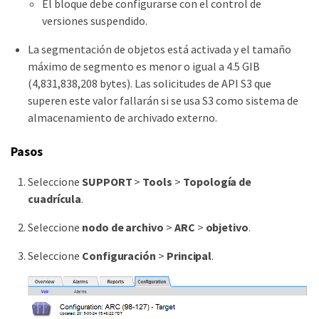
El bloque debe configurarse con el control de
versiones suspendido.
La segmentación de objetos está activada y el tamaño
máximo de segmento es menor o igual a 4.5 GIB
(4,831,838,208 bytes). Las solicitudes de API S3 que
superen este valor fallarán si se usa S3 como sistema de
almacenamiento de archivado externo.
Pasos
Seleccione
SUPPORT
>
Tools
>
Topología de
cuadrícula
.
Seleccione
nodo de archivo
>
ARC
>
objetivo
.
Seleccione
Configuración
>
Principal
.