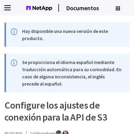
Documentos
Hay disponible una nueva versión de este
producto.
Se proporciona el idioma español mediante
traducción automática para su comodidad. En
caso de alguna inconsistencia, el inglés
precede al español.
Configure los ajustes de
conexión para la API de S3
05/18/2023
Colaboradores