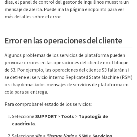
días, el panel de control del gestor de inquilinos muestra un
mensaje de alerta. Puede ir a la página endpoints para ver
más detalles sobre el error.
Error en las operaciones del cliente
Algunos problemas de los servicios de plataforma pueden
provocar errores en las operaciones del cliente en el bloque
de S3. Por ejemplo, las operaciones del cliente S3 fallarán si
se detiene el servicio interno Replicated State Machine (RSM)
o si hay demasiados mensajes de servicios de plataforma en
cola para su entrega.
Para comprobar el estado de los servicios:
Seleccione
SUPPORT
>
Tools
>
Topología de
cuadrícula
.
Seleccione
site
>
Storage Node
>
SSM
>
Servicios
.