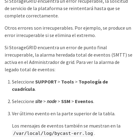
Si StorageGRID encuentra un error recuperable, la solicitud
de servicio de la plataforma se reintentará hasta que se
complete correctamente.
Otros errores son irrecuperables. Por ejemplo, se produce un
error irrecuperable si se elimina el extremo.
Si StorageGRID encuentra un error de punto final
irrecuperable, la alarma heredada total de eventos (SMTT) se
activa en el Administrador de grid. Para ver la alarma de
legado total de eventos:
Seleccione
SUPPORT
>
Tools
>
Topología de
cuadrícula
.
Seleccione
site
>
node
>
SSM
>
Eventos
.
Ver último evento en la parte superior de la tabla.
Los mensajes de eventos también se muestran en la
.
/var/local/log/bycast-err.log