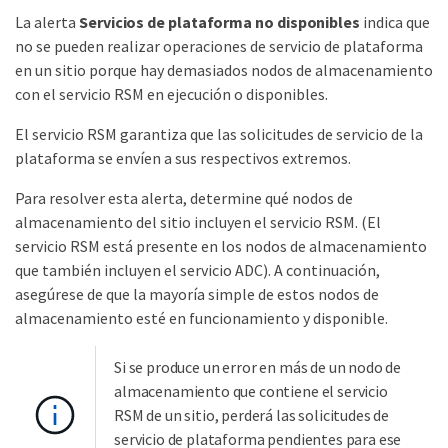
La alerta
Servicios de plataforma no disponibles
indica que
no se pueden realizar operaciones de servicio de plataforma
en un sitio porque hay demasiados nodos de almacenamiento
con el servicio RSM en ejecución o disponibles.
El servicio RSM garantiza que las solicitudes de servicio de la
plataforma se envíen a sus respectivos extremos.
Para resolver esta alerta, determine qué nodos de
almacenamiento del sitio incluyen el servicio RSM. (El
servicio RSM está presente en los nodos de almacenamiento
que también incluyen el servicio ADC). A continuación,
asegúrese de que la mayoría simple de estos nodos de
almacenamiento esté en funcionamiento y disponible.
Si se produce un error en más de un nodo de
almacenamiento que contiene el servicio
RSM de un sitio, perderá las solicitudes de
servicio de plataforma pendientes para ese