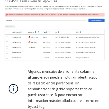
Algunos mensajes de error en la columna
último error
pueden incluir un identificador
de registro entre paréntesis. Un
administrador de grid o soporte técnico
puede usar este ID para encontrar
información más detallada sobre el error en
bycast.log.