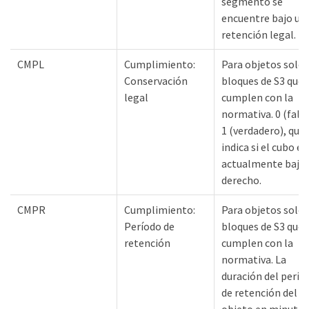
segmento se
encuentre bajo un
retención legal.
CMPL
Cumplimiento:
Para objetos solo 
Conservación
bloques de S3 que
legal
cumplen con la
normativa. 0 (falso
1 (verdadero), que
indica si el cubo es
actualmente bajo
derecho.
CMPR
Cumplimiento:
Para objetos solo 
Período de
bloques de S3 que
retención
cumplen con la
normativa. La
duración del perío
de retención del