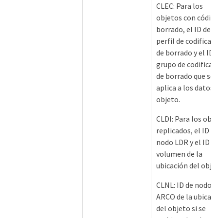
CLEC: Para los
objetos con códig
borrado, el ID de
perfil de codificac
de borrado y el ID 
grupo de codificac
de borrado que se
aplica a los datos 
objeto.
CLDI: Para los obj
replicados, el ID d
nodo LDR y el ID d
volumen de la
ubicación del obje
CLNL: ID de nodo 
ARCO de la ubicac
del objeto si se