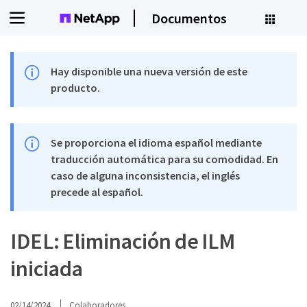
Documentos
Hay disponible una nueva versión de este
producto.
Se proporciona el idioma español mediante
traducción automática para su comodidad. En
caso de alguna inconsistencia, el inglés
precede al español.
IDEL: Eliminación de ILM
iniciada
02/14/2024
Colaboradores