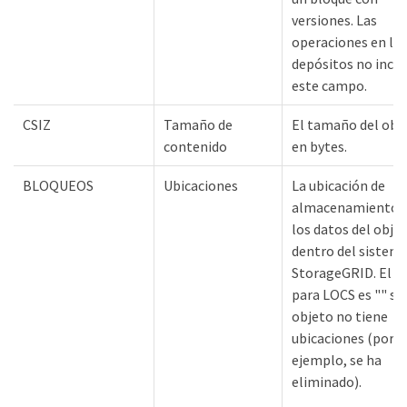
versiones. Las
operaciones en lo
depósitos no incl
este campo.
CSIZ
Tamaño de
El tamaño del obj
contenido
en bytes.
BLOQUEOS
Ubicaciones
La ubicación de
almacenamiento 
los datos del obje
dentro del sistem
StorageGRID. El va
para LOCS es "" si 
objeto no tiene
ubicaciones (por
ejemplo, se ha
eliminado).