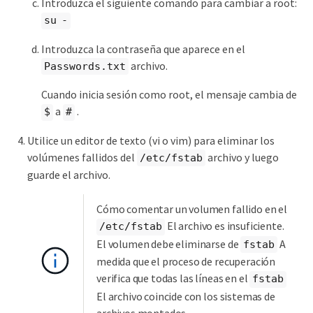
Introduzca el siguiente comando para cambiar a root:
su -
Introduzca la contraseña que aparece en el
archivo.
Passwords.txt
Cuando inicia sesión como root, el mensaje cambia de
a
.
$
#
Utilice un editor de texto (vi o vim) para eliminar los
volúmenes fallidos del
archivo y luego
/etc/fstab
guarde el archivo.
Cómo comentar un volumen fallido en el
El archivo es insuficiente.
/etc/fstab
El volumen debe eliminarse de
A
fstab
medida que el proceso de recuperación
verifica que todas las líneas en el
fstab
El archivo coincide con los sistemas de
archivos montados.