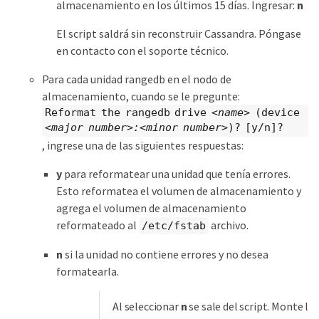
almacenamiento en los últimos 15 días. Ingresar:
n
El script saldrá sin reconstruir Cassandra. Póngase
en contacto con el soporte técnico.
Para cada unidad rangedb en el nodo de
almacenamiento, cuando se le pregunte:
Reformat the rangedb drive
<name>
(device
<major number>:<minor number>
)? [y/n]?
, ingrese una de las siguientes respuestas:
y
para reformatear una unidad que tenía errores.
Esto reformatea el volumen de almacenamiento y
agrega el volumen de almacenamiento
reformateado al
archivo.
/etc/fstab
n
si la unidad no contiene errores y no desea
formatearla.
Al seleccionar
n
se sale del script. Monte la