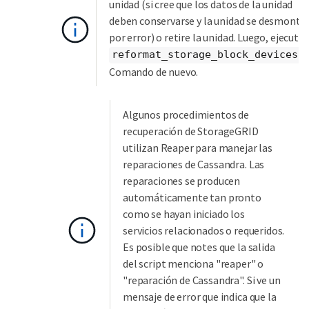
unidad (si cree que los datos de la unidad
deben conservarse y la unidad se desmontó
por error) o retire la unidad. Luego, ejecute 
reformat_storage_block_devices.
Comando de nuevo.
Algunos procedimientos de
recuperación de StorageGRID
utilizan Reaper para manejar las
reparaciones de Cassandra. Las
reparaciones se producen
automáticamente tan pronto
como se hayan iniciado los
servicios relacionados o requeridos.
Es posible que notes que la salida
del script menciona "reaper" o
"reparación de Cassandra". Si ve un
mensaje de error que indica que la