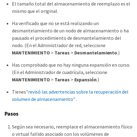
El tamaño total del almacenamiento de reemplazo es el
mismo que el original.
Ha verificado que no se está realizando un
desmantelamiento de un nodo de almacenamiento o ha
pausado el procedimiento de desmantelamiento del
nodo. (En el Administrador de red, seleccione
MANTENIMIENTO
>
Tareas
>
Desmantelamiento
.)
Has comprobado que no hay ninguna expansión en curso.
(En el Administrador de cuadrícula, seleccione
MANTENIMIENTO
>
Tareas
>
Expansión
.)
Tienes
"revisó las advertencias sobre la recuperación del
volumen de almacenamiento"
.
Pasos
Según sea necesario, reemplace el almacenamiento físico
o virtual fallido asociado con los volúmenes de