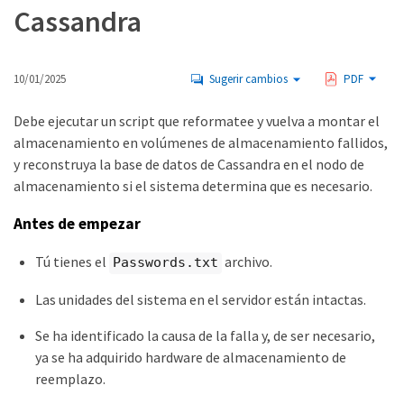
Cassandra
10/01/2025
Sugerir cambios
PDF
Debe ejecutar un script que reformatee y vuelva a montar el
almacenamiento en volúmenes de almacenamiento fallidos,
y reconstruya la base de datos de Cassandra en el nodo de
almacenamiento si el sistema determina que es necesario.
Antes de empezar
Tú tienes el
archivo.
Passwords.txt
Las unidades del sistema en el servidor están intactas.
Se ha identificado la causa de la falla y, de ser necesario,
ya se ha adquirido hardware de almacenamiento de
reemplazo.