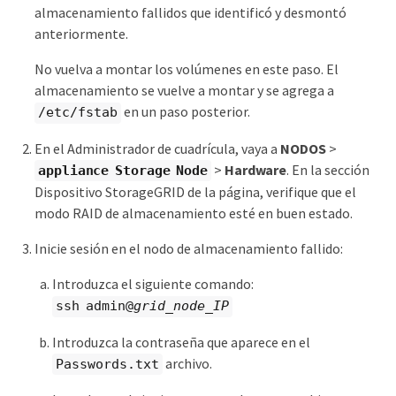
almacenamiento fallidos que identificó y desmontó
anteriormente.
No vuelva a montar los volúmenes en este paso. El
almacenamiento se vuelve a montar y se agrega a
en un paso posterior.
/etc/fstab
En el Administrador de cuadrícula, vaya a
NODOS
>
>
Hardware
. En la sección
appliance Storage Node
Dispositivo StorageGRID de la página, verifique que el
modo RAID de almacenamiento esté en buen estado.
Inicie sesión en el nodo de almacenamiento fallido:
Introduzca el siguiente comando:
ssh admin@
grid_node_IP
Introduzca la contraseña que aparece en el
archivo.
Passwords.txt