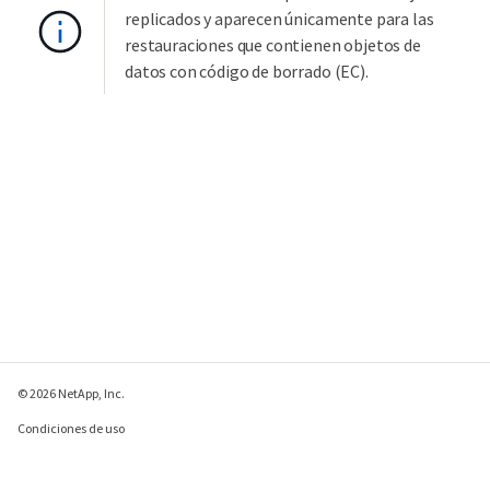
replicados y aparecen únicamente para las
restauraciones que contienen objetos de
datos con código de borrado (EC).
© 2026 NetApp, Inc.
Condiciones de uso
Política de privacidad