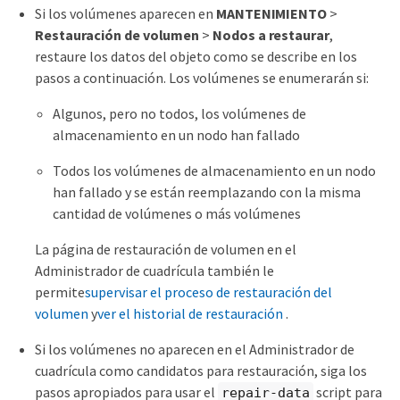
Si los volúmenes aparecen en
MANTENIMIENTO
>
Restauración de volumen
>
Nodos a restaurar
,
restaure los datos del objeto como se describe en los
pasos a continuación. Los volúmenes se enumerarán si:
Algunos, pero no todos, los volúmenes de
almacenamiento en un nodo han fallado
Todos los volúmenes de almacenamiento en un nodo
han fallado y se están reemplazando con la misma
cantidad de volúmenes o más volúmenes
La página de restauración de volumen en el
Administrador de cuadrícula también le
permite
supervisar el proceso de restauración del
volumen
y
ver el historial de restauración
.
Si los volúmenes no aparecen en el Administrador de
cuadrícula como candidatos para restauración, siga los
pasos apropiados para usar el
script para
repair-data