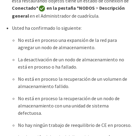
está restaurando objetos tiene un estado de conexión de
Conectado*
en la pestaña *NODOS
>
Descripción
general
en el Administrador de cuadrícula.
Usted ha confirmado lo siguiente:
No está en proceso una expansión de la red para
agregar un nodo de almacenamiento.
La desactivación de un nodo de almacenamiento no
está en proceso o ha fallado.
No está en proceso la recuperación de un volumen de
almacenamiento fallido.
No está en proceso la recuperación de un nodo de
almacenamiento con una unidad de sistema
defectuosa.
No hay ningún trabajo de reequilibrio de CE en proceso.