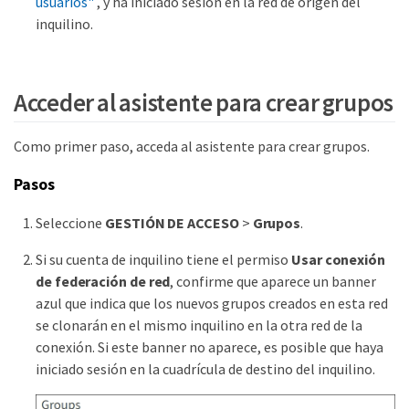
usuarios"
, y ha iniciado sesión en la red de origen del
inquilino.
Acceder al asistente para crear grupos
Como primer paso, acceda al asistente para crear grupos.
Pasos
Seleccione
GESTIÓN DE ACCESO
>
Grupos
.
Si su cuenta de inquilino tiene el permiso
Usar conexión
de federación de red
, confirme que aparece un banner
azul que indica que los nuevos grupos creados en esta red
se clonarán en el mismo inquilino en la otra red de la
conexión. Si este banner no aparece, es posible que haya
iniciado sesión en la cuadrícula de destino del inquilino.