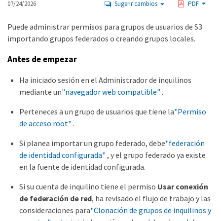
07/24/2026
Sugerir cambios
PDF
Puede administrar permisos para grupos de usuarios de S3
importando grupos federados o creando grupos locales.
Antes de empezar
Ha iniciado sesión en el Administrador de inquilinos
mediante un
"navegador web compatible"
.
Perteneces a un grupo de usuarios que tiene la
"Permiso
de acceso root"
.
Si planea importar un grupo federado, debe
"federación
de identidad configurada"
, y el grupo federado ya existe
en la fuente de identidad configurada.
Si su cuenta de inquilino tiene el permiso
Usar conexión
de federación de red
, ha revisado el flujo de trabajo y las
consideraciones para
"Clonación de grupos de inquilinos y