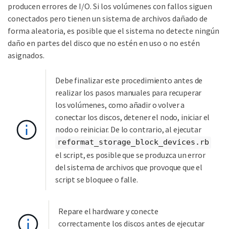
producen errores de I/O. Si los volúmenes con fallos siguen
conectados pero tienen un sistema de archivos dañado de
forma aleatoria, es posible que el sistema no detecte ningún
daño en partes del disco que no estén en uso o no estén
asignados.
Debe finalizar este procedimiento antes de
realizar los pasos manuales para recuperar
los volúmenes, como añadir o volver a
conectar los discos, detener el nodo, iniciar el
nodo o reiniciar. De lo contrario, al ejecutar
reformat_storage_block_devices.rb
el script, es posible que se produzca un error
del sistema de archivos que provoque que el
script se bloquee o falle.
Repare el hardware y conecte
correctamente los discos antes de ejecutar