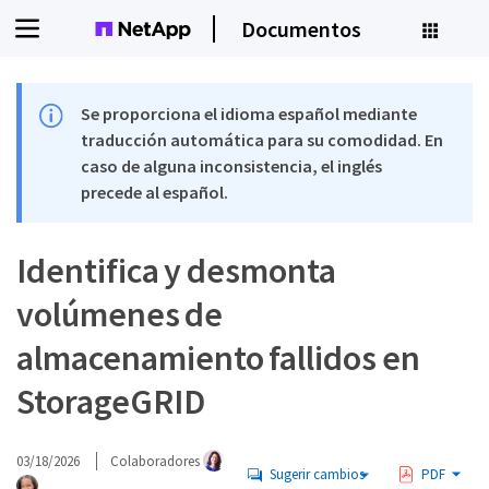
Documentos
Se proporciona el idioma español mediante
traducción automática para su comodidad. En
caso de alguna inconsistencia, el inglés
precede al español.
Identifica y desmonta
volúmenes de
almacenamiento fallidos en
StorageGRID
03/18/2026
Colaboradores
Sugerir cambios
PDF