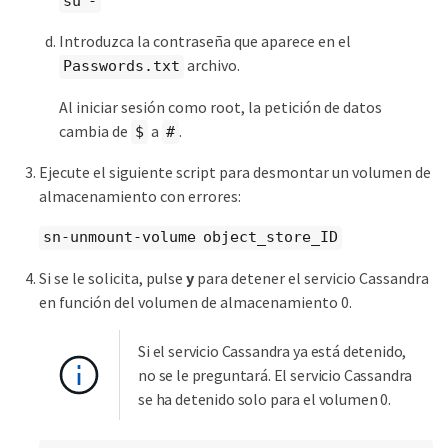
su -
Introduzca la contraseña que aparece en el
archivo.
Passwords.txt
Al iniciar sesión como root, la petición de datos
cambia de
a
.
$
#
Ejecute el siguiente script para desmontar un volumen de
almacenamiento con errores:
sn-unmount-volume object_store_ID
Si se le solicita, pulse
y
para detener el servicio Cassandra
en función del volumen de almacenamiento 0.
Si el servicio Cassandra ya está detenido,
no se le preguntará. El servicio Cassandra
se ha detenido solo para el volumen 0.