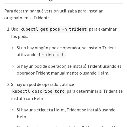
Para determinar qué versión utilizaba para instalar
originalmente Trident:
Uso
para examinar
kubectl get pods -n trident
los pods.
Si no hay ningún pod de operador, se instaló Trident
utilizando
.
tridentctl
Si hay un pod de operador, se instaló Trident usando el
operador Trident manualmente o usando Helm.
Si hay un pod de operador, utilice
para determinar si Trident se
kubectl describe torc
instaló con Helm.
Si hay una etiqueta Helm, Trident se instaló usando
Helm.