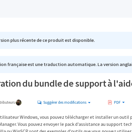
sion plus récente de ce produit est disponible.
ion française est une traduction automatique. La version anglai
tion du bundle de support à l'ai
ributeurs
Suggérer des modifications
PDF
utilisateur Windows, vous pouvez télécharger et installer un outil 
Manager. Vous pouvez envoyer le pack d'assistance au support tech
lla ou WinSCP sont des exemples d'outils que vous pouvez utiliser.