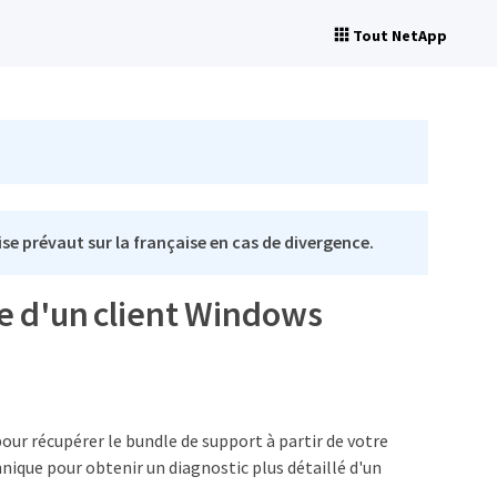
Tout NetApp
se prévaut sur la française en cas de divergence.
de d'un client Windows
pour récupérer le bundle de support à partir de votre
nique pour obtenir un diagnostic plus détaillé d'un