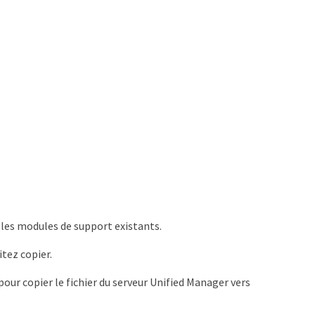
s les modules de support existants.
tez copier.
pour copier le fichier du serveur Unified Manager vers