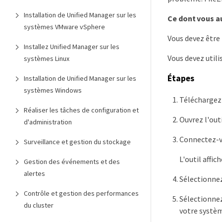
Installation de Unified Manager sur les
Ce dont vous a
systèmes VMware vSphere
Vous devez être 
Installez Unified Manager sur les
Vous devez utili
systèmes Linux
Étapes
Installation de Unified Manager sur les
systèmes Windows
Téléchargez 
Réaliser les tâches de configuration et
Ouvrez l'outi
d'administration
Connectez-vo
Surveillance et gestion du stockage
L'outil affi
Gestion des événements et des
alertes
Sélectionnez
Contrôle et gestion des performances
Sélectionnez
du cluster
votre systèm