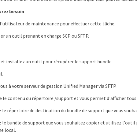
urez besoin
l'utilisateur de maintenance pour effectuer cette tâche.
ser un outil prenant en charge SCP ou SFTP.
et installez un outil pour récupérer le support bundle.
l.
us à votre serveur de gestion Unified Manager via SFTP.
che le contenu du répertoire /support et vous permet d'afficher tou
 le répertoire de destination du bundle de support que vous souhai
 le bundle de support que vous souhaitez copier et utilisez l'outil 
e local.