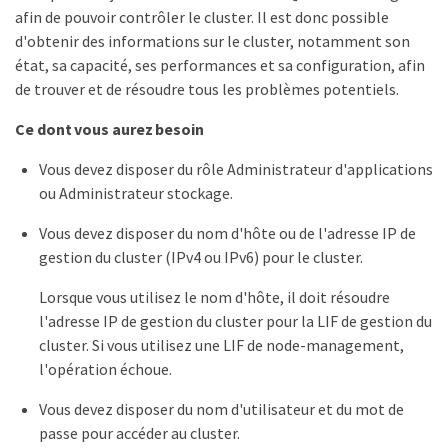
afin de pouvoir contrôler le cluster. Il est donc possible
d'obtenir des informations sur le cluster, notamment son
état, sa capacité, ses performances et sa configuration, afin
de trouver et de résoudre tous les problèmes potentiels.
Ce dont vous aurez besoin
Vous devez disposer du rôle Administrateur d'applications
ou Administrateur stockage.
Vous devez disposer du nom d'hôte ou de l'adresse IP de
gestion du cluster (IPv4 ou IPv6) pour le cluster.
Lorsque vous utilisez le nom d'hôte, il doit résoudre
l'adresse IP de gestion du cluster pour la LIF de gestion du
cluster. Si vous utilisez une LIF de node-management,
l'opération échoue.
Vous devez disposer du nom d'utilisateur et du mot de
passe pour accéder au cluster.