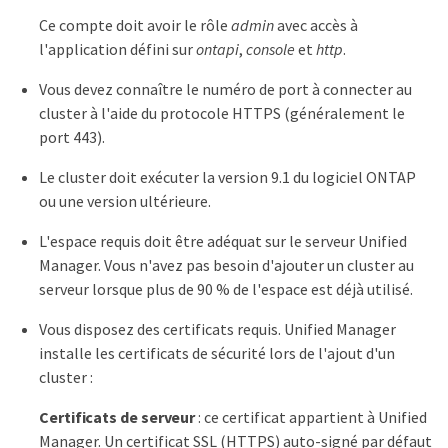
Ce compte doit avoir le rôle
admin
avec accès à
l'application défini sur
ontapi
,
console
et
http
.
Vous devez connaître le numéro de port à connecter au
cluster à l'aide du protocole HTTPS (généralement le
port 443).
Le cluster doit exécuter la version 9.1 du logiciel ONTAP
ou une version ultérieure.
L'espace requis doit être adéquat sur le serveur Unified
Manager. Vous n'avez pas besoin d'ajouter un cluster au
serveur lorsque plus de 90 % de l'espace est déjà utilisé.
Vous disposez des certificats requis. Unified Manager
installe les certificats de sécurité lors de l'ajout d'un
cluster :
Certificats de serveur
: ce certificat appartient à Unified
Manager. Un certificat SSL (HTTPS) auto-signé par défaut