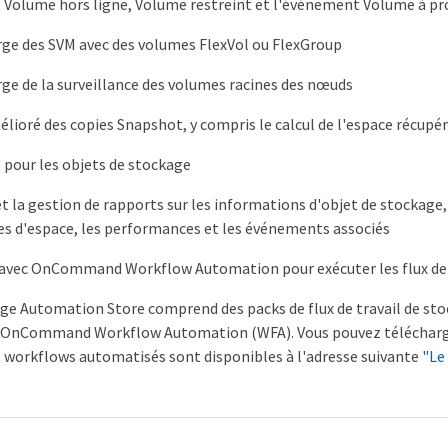
Volume hors ligne, Volume restreint et l'événement Volume à pro
rge des SVM avec des volumes FlexVol ou FlexGroup
rge de la surveillance des volumes racines des nœuds
lioré des copies Snapshot, y compris le calcul de l'espace récupé
pour les objets de stockage
t la gestion de rapports sur les informations d'objet de stockage, t
s d'espace, les performances et les événements associés
 avec OnCommand Workflow Automation pour exécuter les flux de 
age Automation Store comprend des packs de flux de travail de st
c OnCommand Workflow Automation (WFA). Vous pouvez télécharger
s workflows automatisés sont disponibles à l'adresse suivante
"Le