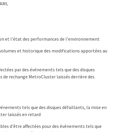
 SAML
ction et l'état des performances de l'environnement
volumes et historique des modifications apportées au
ffectées par des événements tels que des disques
es de rechange MetroCluster laissés derrière des
événements tels que des disques défaillants, la mise en
ter laissés en retard
ibles d'être affectées pour des événements tels que