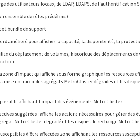
rge des utilisateurs locaux, de LDAP, LDAPS, de l'authentification
n ensemble de rôles prédéfinis)
 et bundle de support
ord amélioré pour afficher la capacité, la disponibilité, la prote
lité du déplacement de volumes, historique des déplacements de 
onction
a zone d'impact qui affiche sous forme graphique les ressources a
 la mise en miroir des agrégats MetroCluster dégradés et les disqu
 possible affichant l'impact des événements MetroCluster
ectives suggérées : affiche les actions nécessaires pour gérer des 
agrégat MetroCluster dégradé et les disques de rechange MetroClus
usceptibles d'être affectées zone affichant les ressources suscept