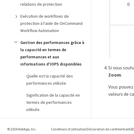
relations de protection
Exécution de workflows de
protection à l'aide de OnCommand
Workflow Automation
Gestion des performances grâce à
la capacité en termes de
performances et aux
informations d'IOPS disponibles
Si vous souh
Zoom
.
Quelle est la capacité des
performances utilisée
Vous pouvez 
valeurs de c
Signification de la capacité en
termes de performances
utilisée
Les IOPS disponibles
© 2026 NetApp, Inc.
Conditions d'utilisation
Déclaration de confidentialité
D
Affichage des valeurs de