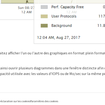
aitez afficher l'un ou l'autre des graphiques en format plein format
ainsi ouvrir plusieurs diagrammes dans une fenêtre distincte afin
apacité utilisée avec les valeurs d'IOPS ou de Mo/sec sur la même p
éclaration sur les cookies
Paramètres des cookies