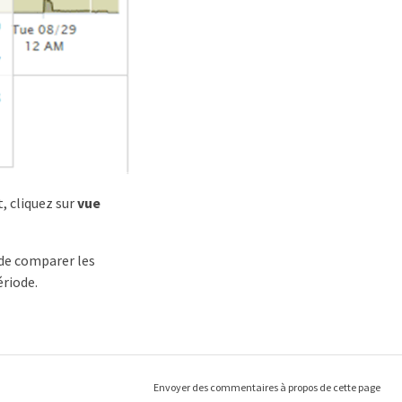
, cliquez sur
vue
 de comparer les
ériode.
Envoyer des commentaires à propos de cette page