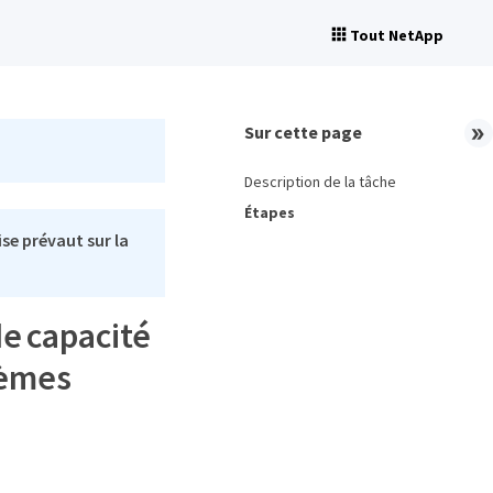
Tout NetApp
Sur cette page
Description de la tâche
Étapes
se prévaut sur la
e capacité
lèmes