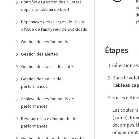
Contrôle et gestion des clusters
v
depuis le tableau de bord
d
s
Dépannage des charges de travail
à l'aide de l'analyseur de workloads
Gestion des événements
Étapes
Gestion des alertes
Sélectionne
Gestion des seuils de santé
Dans le vole
Gestion des seuils de
Tableau cap
performances
Faites défile
Analyse des événements de
performances
Les couleurs
(jaune), lors
Résoudre les événements de
décompositio
performances
uniquement.
Gestion des objectifs de sécurité