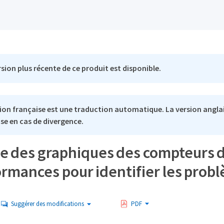
sion plus récente de ce produit est disponible.
ion française est une traduction automatique. La version anglai
se en cas de divergence.
ge des graphiques des compteurs d
ormances pour identifier les prob
Suggérer des modifications
PDF