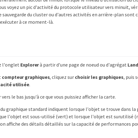
ous voyez un pic d'activité du protocole utilisateur vers minuit, véri
e sauvegarde du cluster ou d'autres activités en arrière-plan sont 
'exécuter à ce moment-là.
z l'onglet
Explorer
à partir d'une page de noeud ou d'agrégat
Land
t
compteur graphiques
, cliquez sur
choisir les graphiques
, puis
acité utilisée
.
r vers le bas jusqu'à ce que vous puissiez afficher la carte.
 du graphique standard indiquent lorsque l'objet se trouve dans la
que l'objet est sous-utilisé (vert) et lorsque l'objet est surutilisé 
n affiche des détails détaillés sur la capacité de performances pou