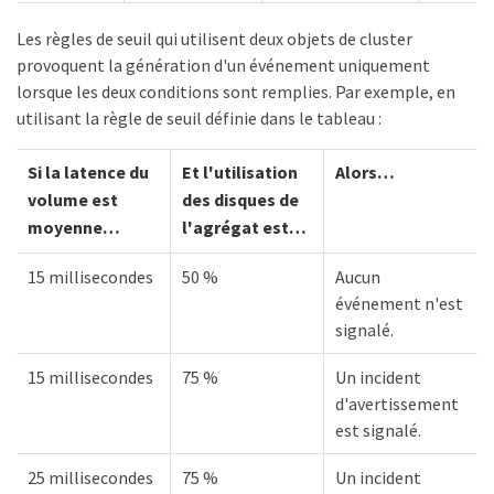
Les règles de seuil qui utilisent deux objets de cluster
provoquent la génération d'un événement uniquement
lorsque les deux conditions sont remplies. Par exemple, en
utilisant la règle de seuil définie dans le tableau :
Si la latence du
Et l'utilisation
Alors…​
volume est
des disques de
moyenne…​
l'agrégat est…​
15 millisecondes
50 %
Aucun
événement n'est
signalé.
15 millisecondes
75 %
Un incident
d'avertissement
est signalé.
25 millisecondes
75 %
Un incident