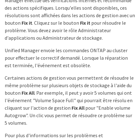
Manager effectue des vérifications internes et recommande
des actions spécifiques. Lorsqu'elles sont disponibles, ces
résolutions sont affichées dans les actions de gestion avec un
bouton
Fix it
. Cliquez sur le bouton
Fix it
pour résoudre le
problème. Vous devez avoir le rôle Administrateur
d'applications ou Administrateur de stockage.
Unified Manager envoie les commandes ONTAP au cluster
pour effectuer le correctif demandé. Lorsque la réparation
est terminée, l'événement est obsolète.
Certaines actions de gestion vous permettent de résoudre le
même problème sur plusieurs objets de stockage à l'aide du
bouton
Fix All
. Par exemple, il peut y avoir 5 volumes qui ont
l'événement "Volume Space Full" qui pourrait être résolu en
cliquant sur l'action de gestion
Fix All
pour "Enable volume
Autogrow". Un clic vous permet de résoudre ce problème sur
5 volumes.
Pour plus d'informations sur les problèmes et