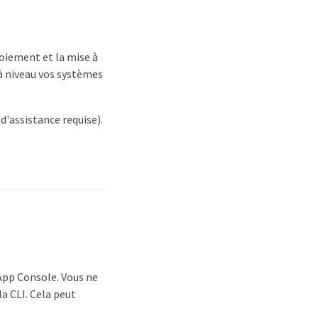
oiement et la mise à
à niveau vos systèmes
'assistance requise).
App Console. Vous ne
a CLI. Cela peut