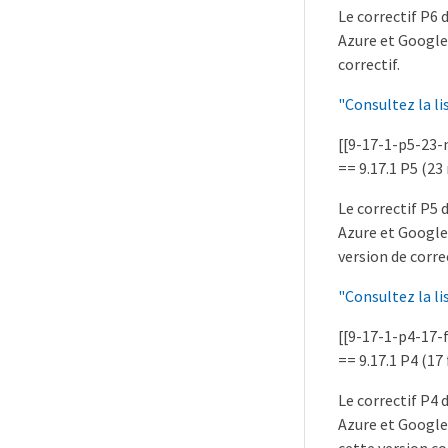
Le correctif P6
Azure et Google 
correctif.
"Consultez la li
[[9-17-1-p5-23
== 9.17.1 P5 (23
Le correctif P5
Azure et Google 
version de correc
"Consultez la li
[[9-17-1-p4-17-
== 9.17.1 P4 (17 
Le correctif P4
Azure et Google