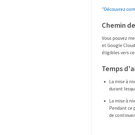
"Découvrez comm
Chemin de 
Vous pouvez met
et Google Cloud
éligibles vers ce
Temps d'a
La mise à ni
durant lesqu
La mise à ni
Pendant ce p
de continuer 