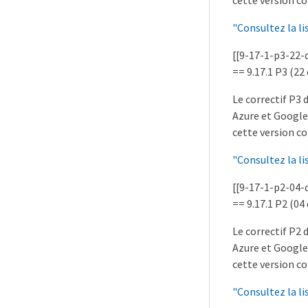
cette version co
"Consultez la li
[[9-17-1-p3-22
== 9.17.1 P3 (2
Le correctif P3
Azure et Google
cette version co
"Consultez la li
[[9-17-1-p2-04
== 9.17.1 P2 (0
Le correctif P2
Azure et Google
cette version co
"Consultez la li