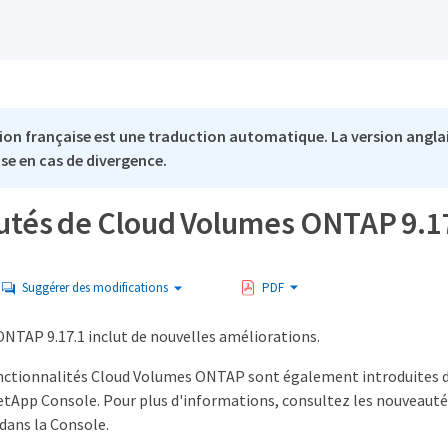
ion française est une traduction automatique. La version anglai
se en cas de divergence.
tés de Cloud Volumes ONTAP 9.1
Suggérer des modifications
PDF
NTAP 9.17.1 inclut de nouvelles améliorations.
nctionnalités Cloud Volumes ONTAP sont également introduites d
NetApp Console. Pour plus d'informations, consultez les nouveaut
dans la Console.