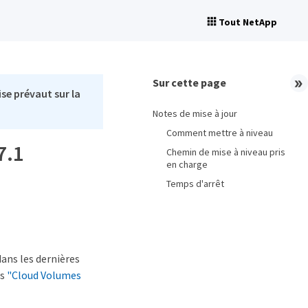
Tout NetApp
Sur cette page
se prévaut sur la
Notes de mise à jour
Comment mettre à niveau
7.1
Chemin de mise à niveau pris
en charge
Temps d'arrêt
ans les dernières
és
"Cloud Volumes