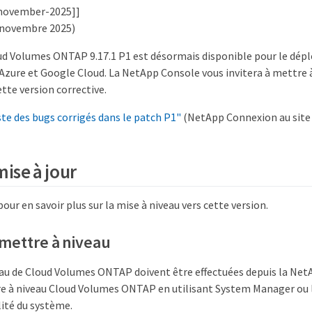
-november-2025]]
4 novembre 2025)
oud Volumes ONTAP 9.17.1 P1 est désormais disponible pour le dépl
 Azure et Google Cloud. La NetApp Console vous invitera à mettre 
ette version corrective.
ste des bugs corrigés dans le patch P1"
(NetApp Connexion au site d
mise à jour
pour en savoir plus sur la mise à niveau vers cette version.
ettre à niveau
eau de Cloud Volumes ONTAP doivent être effectuées depuis la Net
e à niveau Cloud Volumes ONTAP en utilisant System Manager ou l
ilité du système.