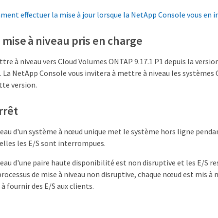
ent effectuer la mise à jour lorsque la NetApp Console vous en 
mise à niveau pris en charge
tre à niveau vers Cloud Volumes ONTAP 9.17.1 P1 depuis la version
. La NetApp Console vous invitera à mettre à niveau les système
tte version.
rrêt
veau d'un système à nœud unique met le système hors ligne pendan
elles les E/S sont interrompues.
veau d'une paire haute disponibilité est non disruptive et les E/S 
rocessus de mise à niveau non disruptive, chaque nœud est mis à 
à fournir des E/S aux clients.