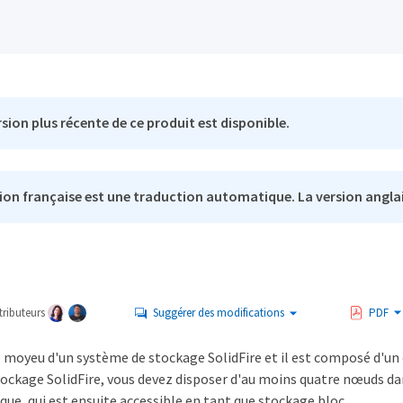
sion plus récente de ce produit est disponible.
ion française est une traduction automatique. La version anglai
s
ributeurs
Suggérer des modifications
PDF
e moyeu d'un système de stockage SolidFire et il est composé d'un
stockage SolidFire, vous devez disposer d'au moins quatre nœuds da
que, qui est ensuite accessible en tant que stockage bloc.